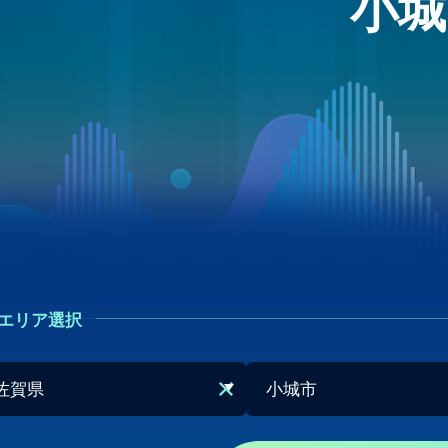
小城
エリア選択