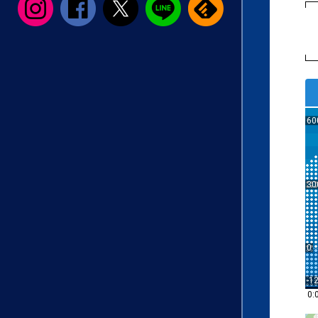
60
30
0
-1
0: