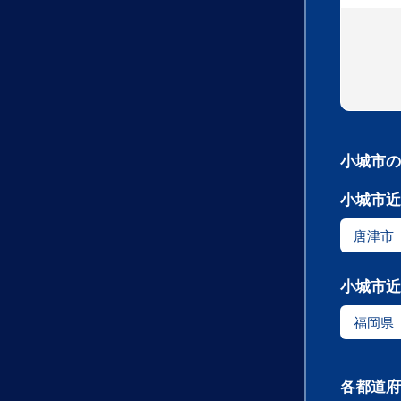
小城市の
小城市近
唐津市
小城市近
福岡県
各都道府