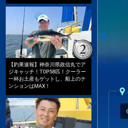
【釣果速報】神奈川県政信丸でア
ジキャッチ！TOP58匹！クーラー
一杯お土産もゲットし、船上のテ
ンションはMAX！