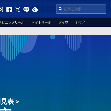
スピニングリール
ベイトリール
ダイワ
シマノ
潮見表＞