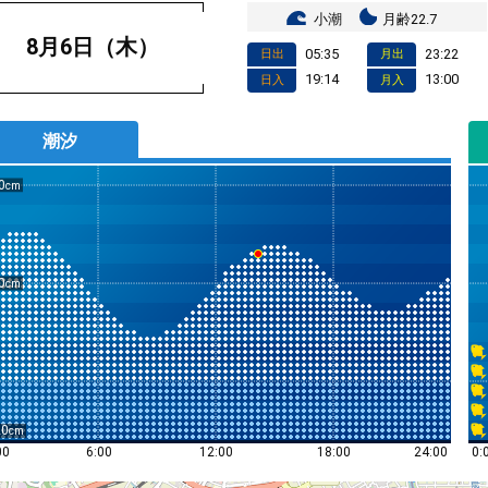
小潮
月齢22.7
8月6日（木）
05:35
23:22
日出
月出
19:14
13:00
日入
月入
潮汐
0
0
20
0:
00
6:00
12:00
18:00
24:00