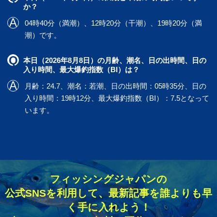
か？
04時40分（満潮）、12時20分（干潮）、19時20分（満
潮）です。
本日（2026年8月8日）の月齢、潮名、日の出時間、日の
入り時間、最大爆釣指数（BI）は？
月齢：24.7、潮名：若潮、日の出時間：05時35分、日の
入り時間：19時12分、最大爆釣指数（BI）：7.5となって
います。
フィッシングジャパンの
公式SNSを利用して、最新記事を誰よりも早
く手に入れよう！