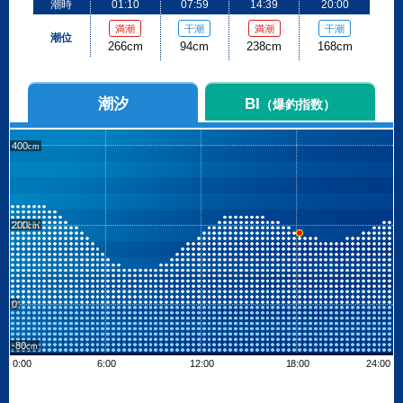
潮時
01:10
07:59
14:39
20:00
満潮
干潮
満潮
干潮
潮位
266cm
94cm
238cm
168cm
潮汐
BI
（爆釣指数）
400
200
0
-80
0:00
6:00
12:00
18:00
24:00
Leaflet
| ©
OpenStreetMap contributors