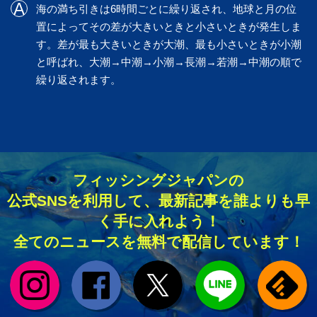
海の満ち引きは6時間ごとに繰り返され、地球と月の位
置によってその差が大きいときと小さいときが発生しま
す。差が最も大きいときが大潮、最も小さいときが小潮
と呼ばれ、大潮→中潮→小潮→長潮→若潮→中潮の順で
繰り返されます。
フィッシングジャパンの
公式SNSを利用して、最新記事を誰よりも早
く手に入れよう！
全てのニュースを無料で配信しています！