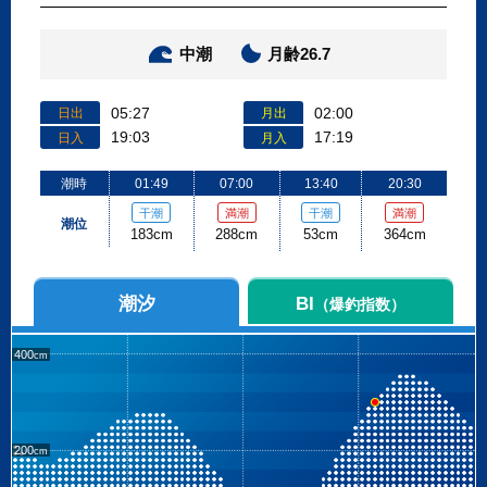
中潮
月齢26.7
05:27
02:00
日出
月出
19:03
17:19
日入
月入
潮時
01:49
07:00
13:40
20:30
干潮
満潮
干潮
満潮
潮位
183cm
288cm
53cm
364cm
潮汐
BI
（爆釣指数）
400
200