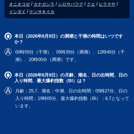
オニオコゼ
カナガシラ
シロサバフグ
クエ
ヒラマサ
イシダイ
ケンサキイカ
本日（2026年8月9日）の満潮と干潮の時間はいつです
か？
00時59分（干潮）、05時39分（満潮）、12時40分（干
潮）、20時00分（満潮）です。
本日（2026年8月9日）の月齢、潮名、日の出時間、日の
入り時間、最大爆釣指数（BI）は？
月齢：25.7、潮名：中潮、日の出時間：05時27分、日の
入り時間：19時05分、最大爆釣指数（BI）：6.7となって
います。