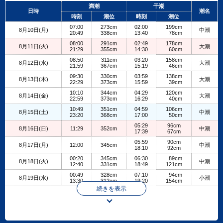
+
満潮
干潮
日時
潮名
−
時刻
潮位
時刻
潮位
07:00
273cm
02:00
199cm
8月10日(月)
中潮
20:49
338cm
13:40
78cm
08:00
291cm
02:49
178cm
8月11日(火)
大潮
21:29
355cm
14:30
60cm
08:50
311cm
03:20
158cm
8月12日(水)
大潮
21:59
367cm
15:19
46cm
09:30
330cm
03:59
138cm
8月13日(木)
大潮
22:29
373cm
15:59
39cm
10:10
344cm
04:29
120cm
8月14日(金)
大潮
22:59
373cm
16:29
40cm
10:49
351cm
04:59
106cm
8月15日(土)
中潮
23:20
368cm
17:00
50cm
05:29
96cm
8月16日(日)
11:29
352cm
中潮
17:39
67cm
05:59
90cm
8月17日(月)
12:00
345cm
中潮
18:10
92cm
00:20
345cm
06:30
89cm
8月18日(火)
中潮
12:40
331cm
18:49
121cm
00:49
328cm
07:10
94cm
8月19日(水)
小潮
13:30
312cm
19:20
154cm
続きを表示