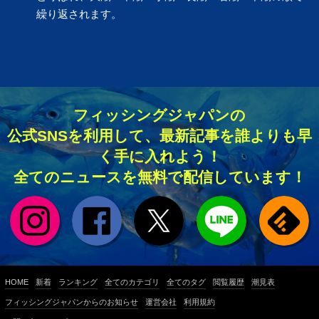
繰り返されます。
フィッシングジャパンの
公式SNSを利用して、最新記事を誰よりも早
く手に入れよう！
全てのニュースを無料で配信しています！
HOME
新着
ランキング
全てのカテゴリ
全てのタグ
閲覧履歴
潮見表
フィッシングジャパンからのお知らせ
運営会社
利用規約