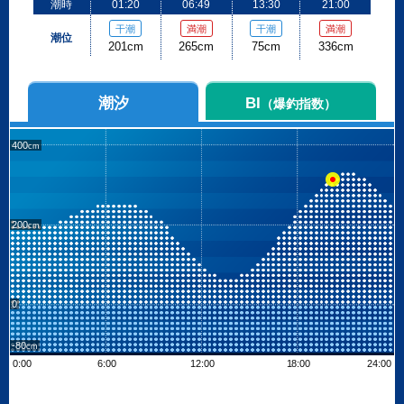
潮時
01:20
06:49
13:30
21:00
干潮
満潮
干潮
満潮
潮位
201cm
265cm
75cm
336cm
潮汐
BI
（爆釣指数）
400
200
0
-80
0:00
6:00
12:00
18:00
24:00
Leaflet
| ©
OpenStreetMap contributors