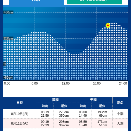
400
200
0
-80
0:00
6:00
12:00
18:00
24:00
Leaflet
| ©
OpenStreetMap contributors
+
満潮
干潮
日時
潮名
−
時刻
潮位
時刻
潮位
08:19
275cm
03:00
193cm
8月10日(月)
中潮
21:59
350cm
14:49
69cm
09:19
293cm
03:59
173cm
8月11日(火)
大潮
22:39
367cm
15:40
51cm