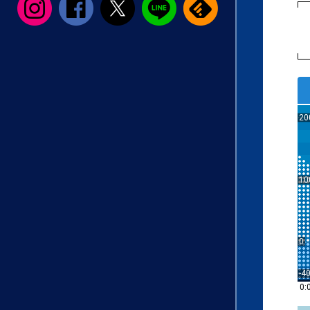
20
10
0
-4
0: