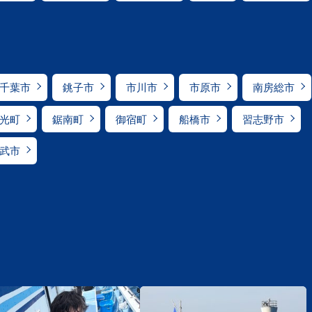
千葉市
銚子市
市川市
市原市
南房総市
光町
鋸南町
御宿町
船橋市
習志野市
武市