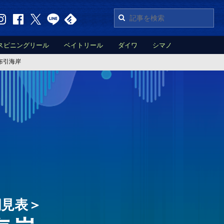
スピニングリール
ベイトリール
ダイワ
シマノ
布引海岸
潮見表＞