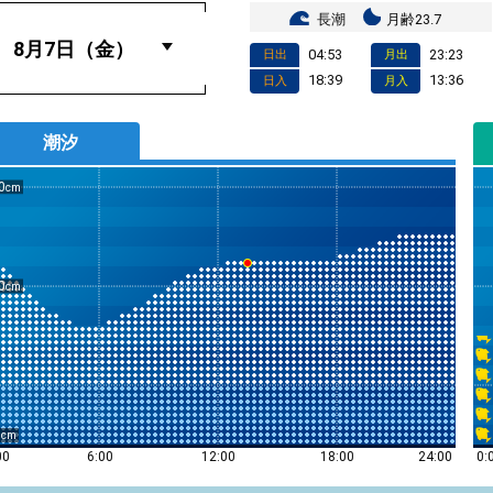
長潮
月齢23.7
04:53
23:23
日出
月出
18:39
13:36
日入
月入
潮汐
0
0
0
0:
00
6:00
12:00
18:00
24:00