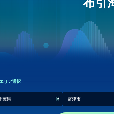
布引
エリア選択