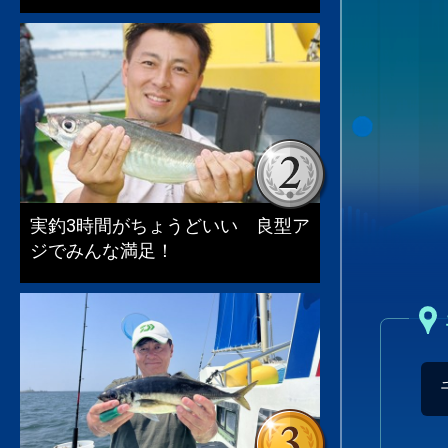
実釣3時間がちょうどいい 良型ア
ジでみんな満足！