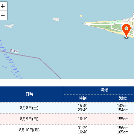
+
−
満潮
日時
時刻
潮位
15:49
142cm
8月8日(土)
23:49
154cm
8月9日(日)
16:19
155cm
01:29
156cm
8月10日(月)
16:40
165cm