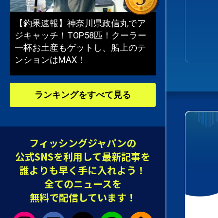
【釣果速報】神奈川県政信丸でア
ジキャッチ！TOP58匹！クーラー
一杯お土産もゲットし、船上のテ
ンションはMAX！
ランキングをすべて見る
フィッシングジャパンの
公式SNSを利用して最新記事を
誰よりも早く手に入れよう！
全てのニュースを
無料で配信しています！