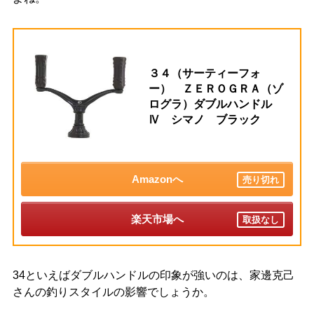
３４（サーティーフォ
ー） ＺＥＲＯＧＲＡ（ゾ
ログラ）ダブルハンドル
Ⅳ シマノ ブラック
Amazonへ
売り切れ
楽天市場へ
取扱なし
34といえばダブルハンドルの印象が強いのは、家邊克己
さんの釣りスタイルの影響でしょうか。