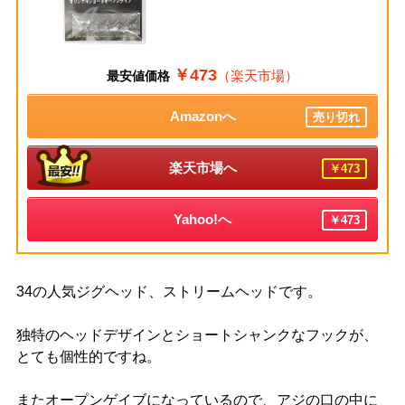
￥473
（楽天市場）
最安値価格
Amazonへ
売り切れ
楽天市場へ
￥473
Yahoo!へ
￥473
34の人気ジグヘッド、ストリームヘッドです。
独特のヘッドデザインとショートシャンクなフックが、
とても個性的ですね。
またオープンゲイブになっているので、アジの口の中に