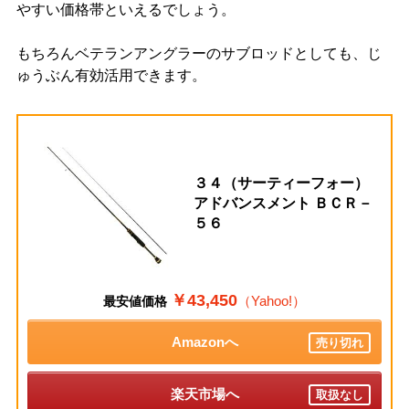
やすい価格帯といえるでしょう。
もちろんベテランアングラーのサブロッドとしても、じ
ゅうぶん有効活用できます。
３４（サーティーフォー）
アドバンスメント ＢＣＲ－
５６
￥43,450
（Yahoo!）
最安値価格
Amazonへ
売り切れ
楽天市場へ
取扱なし