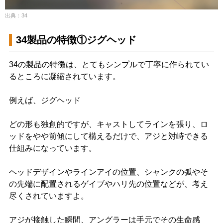
出典：34
34製品の特徴①ジグヘッド
34の製品の特徴は、とてもシンプルで丁寧に作られてい
るところに凝縮されています。
例えば、ジグヘッド
どの形も独創的ですが、キャストしてラインを張り、ロ
ッドをやや前傾にして構えるだけで、アジと対峙できる
仕組みになっています。
ヘッドデザインやラインアイの位置、シャンクの弧やそ
の先端に配置されるゲイブやハリ先の位置などが、考え
尽くされていますよ。
アジが接触した瞬間、アングラーは手元でその生命感