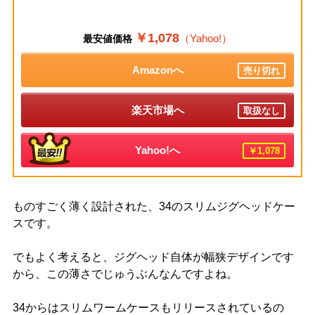
￥1,078
（Yahoo!）
最安値価格
Amazonへ
売り切れ
楽天市場へ
取扱なし
Yahoo!へ
￥1,078
ものすごく薄く設計された、34のスリムジグヘッドケー
スです。
でもよく考えると、ジグヘッド自体が幅狭デザインです
から、この薄さでじゅうぶんなんですよね。
34からはスリムワームケースもリリースされているの