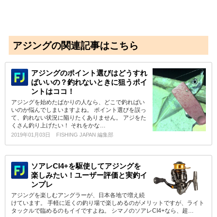
アジングの関連記事はこちら
アジングのポイント選びはどうすれ
ばいいの？釣れないときに狙うポイ
ントはココ！
アジングを始めたばかりの人なら、どこで釣ればい
いのか悩んでしまいますよね。 ポイント選びを誤っ
て、釣れない状況に陥りたくありません。 アジをた
くさん釣り上げたい！ それをかな…
2019年01月03日
FISHING JAPAN 編集部
ソアレCI4+を駆使してアジングを
楽しみたい！ユーザー評価と実釣イ
ンプレ
アジングを楽しむアングラーが、日本各地で増え続
けています。 手軽に近くの釣り場で楽しめるのがメリットですが、ライト
タックルで臨めるのもイイですよね。 シマノのソアレCI4+なら、超…