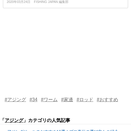
2020年03月24日
FISHING JAPAN 編集部
#アジング
#34
#ワーム
#家邊
#ロッド
#おすすめ
「
アジング
」カテゴリの人気記事