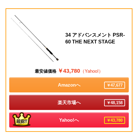
34 アドバンスメント PSR-
60 THE NEXT STAGE
￥43,780
（Yahoo!）
最安値価格
Amazonへ
￥47,677
楽天市場へ
￥48,158
Yahoo!へ
￥43,780