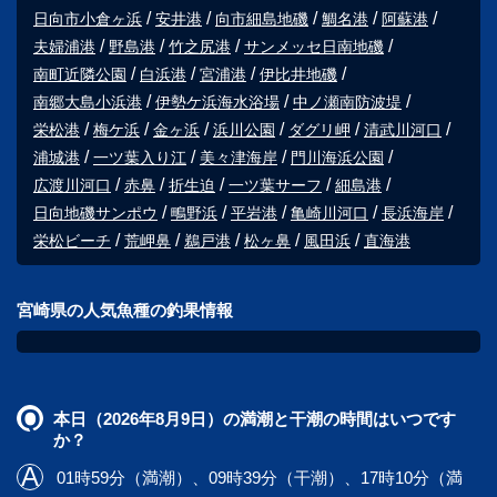
日向市小倉ヶ浜
安井港
向市細島地磯
鯛名港
阿蘇港
夫婦浦港
野島港
竹之尻港
サンメッセ日南地磯
南町近隣公園
白浜港
宮浦港
伊比井地磯
南郷大島小浜港
伊勢ケ浜海水浴場
中ノ瀬南防波堤
栄松港
梅ケ浜
金ヶ浜
浜川公園
ダグリ岬
清武川河口
浦城港
一ツ葉入り江
美々津海岸
門川海浜公園
広渡川河口
赤鼻
折生迫
一ツ葉サーフ
細島港
日向地磯サンポウ
鴫野浜
平岩港
亀崎川河口
長浜海岸
栄松ビーチ
荒岬鼻
鵜戸港
松ヶ鼻
風田浜
直海港
宮崎県の人気魚種の釣果情報
本日（2026年8月9日）の満潮と干潮の時間はいつです
か？
01時59分（満潮）、09時39分（干潮）、17時10分（満