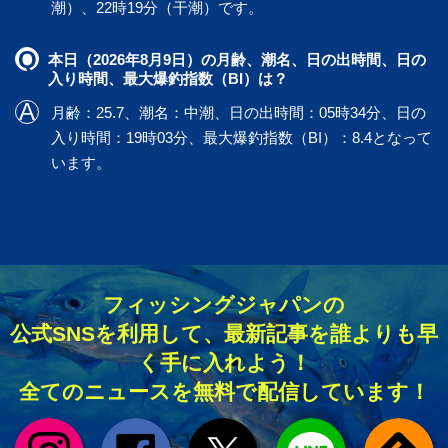
潮）、22時19分（干潮）です。
本日（2026年8月9日）の月齢、潮名、日の出時間、日の
入り時間、最大爆釣指数（BI）は？
月齢：25.7、潮名：中潮、日の出時間：05時34分、日の
入り時間：19時03分、最大爆釣指数（BI）：8.4となって
います。
フィッシングジャパンの
公式SNSを利用して、最新記事を誰よりも早
く手に入れよう！
全てのニュースを無料で配信しています！