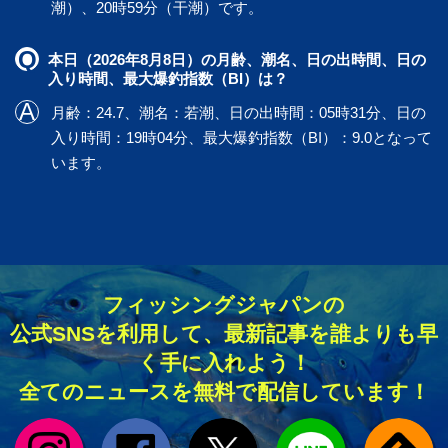
潮）、20時59分（干潮）です。
本日（2026年8月8日）の月齢、潮名、日の出時間、日の
入り時間、最大爆釣指数（BI）は？
月齢：24.7、潮名：若潮、日の出時間：05時31分、日の
入り時間：19時04分、最大爆釣指数（BI）：9.0となって
います。
フィッシングジャパンの
公式SNSを利用して、最新記事を誰よりも早
く手に入れよう！
全てのニュースを無料で配信しています！