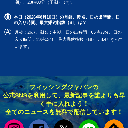
潮）、23時00分（干潮）です。
本日（2026年8月10日）の月齢、潮名、日の出時間、日
の入り時間、最大爆釣指数（BI）は？
月齢：26.7、潮名：中潮、日の出時間：05時33分、日の
入り時間：19時03分、最大爆釣指数（BI）：8.4となって
います。
フィッシングジャパンの
公式SNSを利用して、最新記事を誰よりも早
く手に入れよう！
全てのニュースを無料で配信しています！