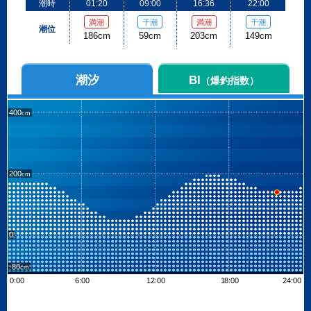
潮時
01:20
09:00
16:36
22:00
満潮
干潮
満潮
干潮
潮位
186cm
59cm
203cm
149cm
潮汐
BI
（爆釣指数）
400
200
0
-80
0:00
6:00
12:00
18:00
24:00
Leaflet
| ©
OpenStreetMap contributors