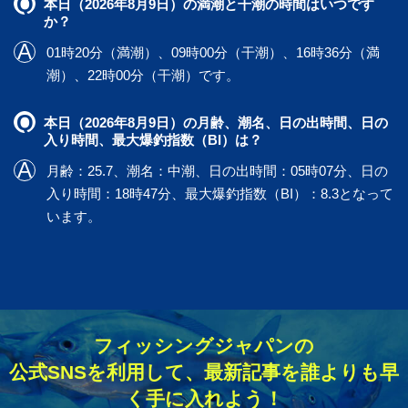
本日（2026年8月9日）の満潮と干潮の時間はいつです
か？
01時20分（満潮）、09時00分（干潮）、16時36分（満
潮）、22時00分（干潮）です。
本日（2026年8月9日）の月齢、潮名、日の出時間、日の
入り時間、最大爆釣指数（BI）は？
月齢：25.7、潮名：中潮、日の出時間：05時07分、日の
入り時間：18時47分、最大爆釣指数（BI）：8.3となって
います。
フィッシングジャパンの
公式SNSを利用して、最新記事を誰よりも早
く手に入れよう！