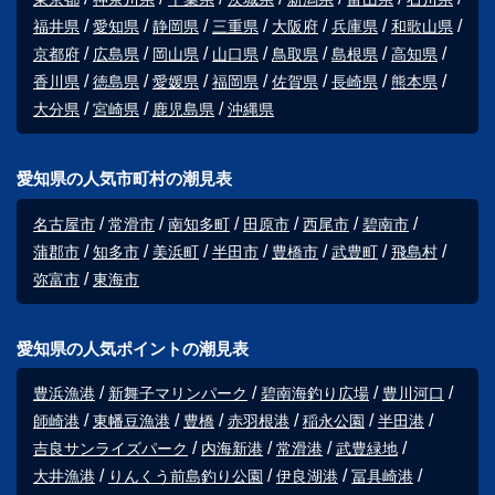
福井県
愛知県
静岡県
三重県
大阪府
兵庫県
和歌山県
京都府
広島県
岡山県
山口県
鳥取県
島根県
高知県
香川県
徳島県
愛媛県
福岡県
佐賀県
長崎県
熊本県
大分県
宮崎県
鹿児島県
沖縄県
愛知県の人気市町村の潮見表
名古屋市
常滑市
南知多町
田原市
西尾市
碧南市
蒲郡市
知多市
美浜町
半田市
豊橋市
武豊町
飛島村
弥富市
東海市
愛知県の人気ポイントの潮見表
豊浜漁港
新舞子マリンパーク
碧南海釣り広場
豊川河口
師崎港
東幡豆漁港
豊橋
赤羽根港
稲永公園
半田港
吉良サンライズパーク
内海新港
常滑港
武豊緑地
大井漁港
りんくう前島釣り公園
伊良湖港
冨具崎港