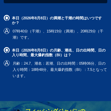
本日（2026年8月8日）の満潮と干潮の時間はいつです
か？
07時40分（干潮）、15時19分（満潮）、20時29分（干
潮）です。
本日（2026年8月8日）の月齢、潮名、日の出時間、日の
入り時間、最大爆釣指数（BI）は？
月齢：24.7、潮名：若潮、日の出時間：05時06分、日の
入り時間：18時48分、最大爆釣指数（BI）：7.5となって
います。
フィッシングジャパンの