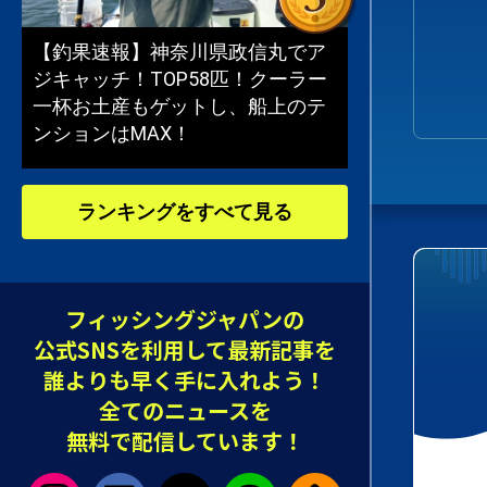
【釣果速報】神奈川県政信丸でア
ジキャッチ！TOP58匹！クーラー
一杯お土産もゲットし、船上のテ
ンションはMAX！
ランキングをすべて見る
フィッシングジャパンの
公式SNSを利用して最新記事を
誰よりも早く手に入れよう！
全てのニュースを
無料で配信しています！