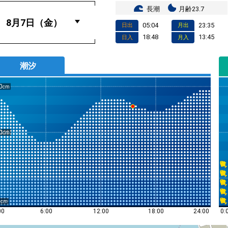
長潮
月齢23.7
05:04
23:35
日出
月出
18:48
13:45
日入
月入
潮汐
0
0
0
0:
00
6:00
12:00
18:00
24:00