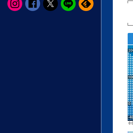
20
10
0
-4
0: