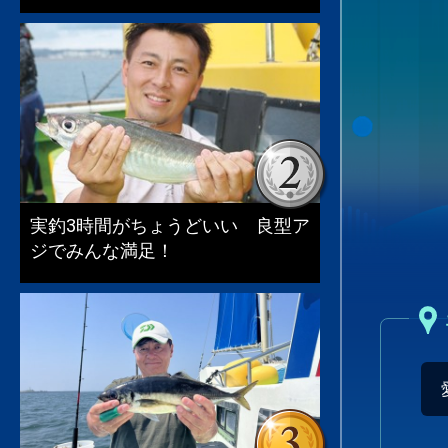
実釣3時間がちょうどいい 良型ア
ジでみんな満足！