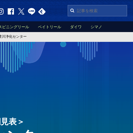
スピニングリール
ベイトリール
ダイワ
シマノ
豊川浄化センター
潮見表＞