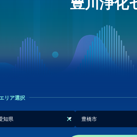
豊川浄化
エリア選択