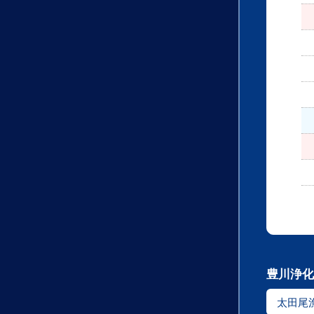
豊川浄化
太田尾