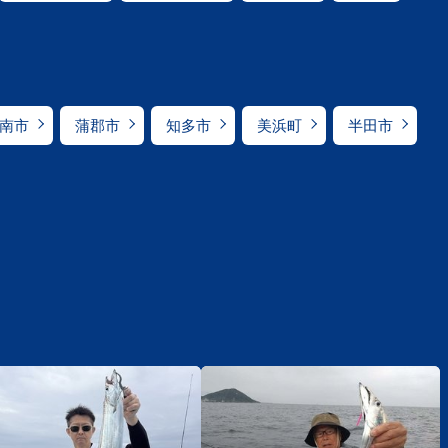
南市
蒲郡市
知多市
美浜町
半田市