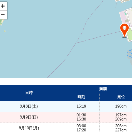
+
−
満潮
日時
時刻
潮位
8月8日(土)
15:19
190cm
01:30
197cm
8月9日(日)
16:30
209cm
03:00
206cm
8月10日(月)
17:20
227cm