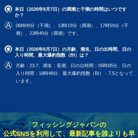
本日（2026年8月7日）の満潮と干潮の時間はいつです
か？
06時00分（干潮）、13時19分（満潮）、17時59分（干
潮）、23時40分（満潮）です。
本日（2026年8月7日）の月齢、潮名、日の出時間、日の
入り時間、最大爆釣指数（BI）は？
月齢：23.7、潮名：長潮、日の出時間：05時05分、日の
入り時間：18時48分、最大爆釣指数（BI）：7.5となって
います。
フィッシングジャパンの
公式SNSを利用して、最新記事を誰よりも早