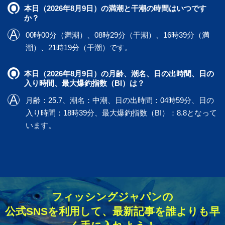
本日（2026年8月9日）の満潮と干潮の時間はいつです
か？
00時00分（満潮）、08時29分（干潮）、16時39分（満
潮）、21時19分（干潮）です。
本日（2026年8月9日）の月齢、潮名、日の出時間、日の
入り時間、最大爆釣指数（BI）は？
月齢：25.7、潮名：中潮、日の出時間：04時59分、日の
入り時間：18時39分、最大爆釣指数（BI）：8.8となって
います。
フィッシングジャパンの
公式SNSを利用して、最新記事を誰よりも早