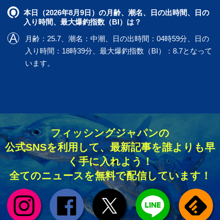
本日（2026年8月9日）の月齢、潮名、日の出時間、日の
入り時間、最大爆釣指数（BI）は？
月齢：25.7、潮名：中潮、日の出時間：04時59分、日の
入り時間：18時39分、最大爆釣指数（BI）：8.7となって
います。
フィッシングジャパンの
公式SNSを利用して、最新記事を誰よりも早
く手に入れよう！
全てのニュースを無料で配信しています！