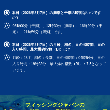
本日（2026年8月7日）の満潮と干潮の時間はいつです
か？
05時00分（干潮）、13時30分（満潮）、16時20分（干
潮）、21時59分（満潮）です。
本日（2026年8月7日）の月齢、潮名、日の出時間、日の
入り時間、最大爆釣指数（BI）は？
月齢：23.7、潮名：長潮、日の出時間：04時54分、日の
入り時間：18時39分、最大爆釣指数（BI）：7.5となって
います。
フィッシングジャパンの