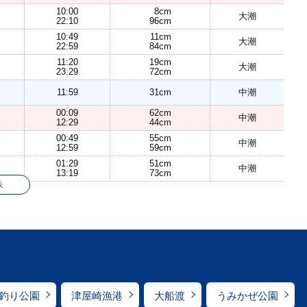
10:00
8cm
大潮
22:10
96cm
10:49
11cm
大潮
22:59
84cm
11:20
19cm
大潮
23:29
72cm
11:59
31cm
中潮
00:09
62cm
中潮
12:29
44cm
00:49
55cm
中潮
12:59
59cm
01:29
51cm
中潮
13:19
73cm
示
釣り公園
津屋崎漁港
大船渡
うみかぜ公園