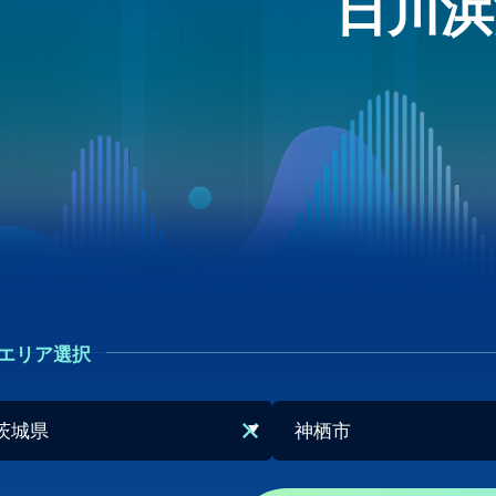
日川浜
エリア選択