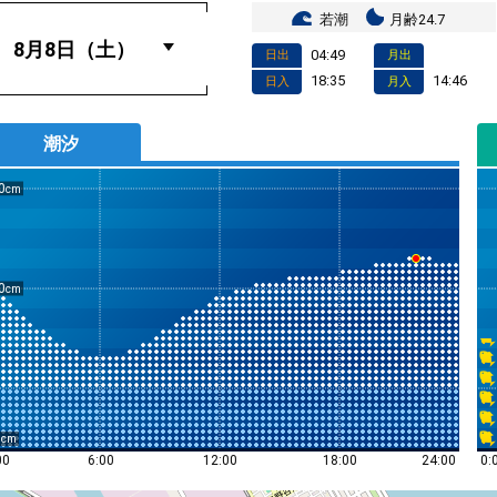
若潮
月齢24.7
04:49
日出
月出
18:35
14:46
日入
月入
潮汐
0
0
0
0:
00
6:00
12:00
18:00
24:00