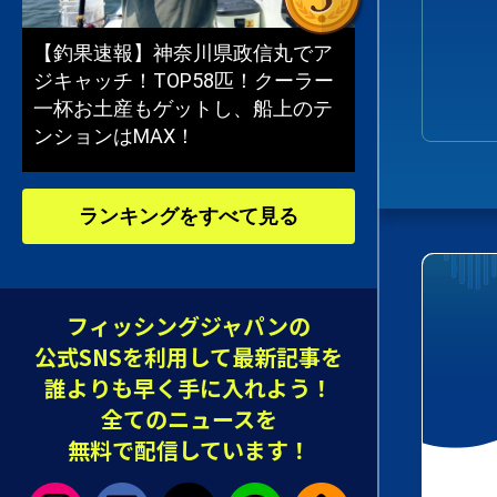
【釣果速報】神奈川県政信丸でア
ジキャッチ！TOP58匹！クーラー
一杯お土産もゲットし、船上のテ
ンションはMAX！
ランキングをすべて見る
フィッシングジャパンの
公式SNSを利用して最新記事を
誰よりも早く手に入れよう！
全てのニュースを
無料で配信しています！