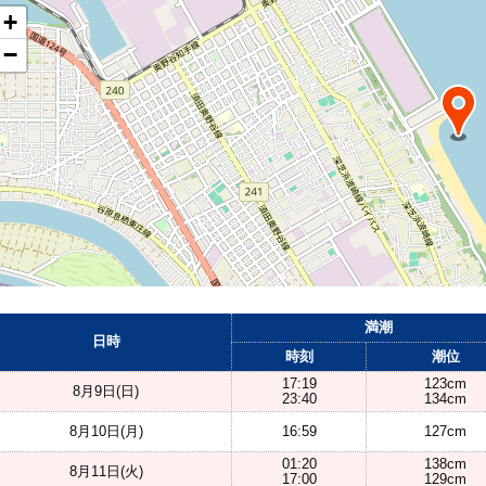
+
−
満潮
日時
時刻
潮位
17:19
123cm
8月9日(日)
23:40
134cm
8月10日(月)
16:59
127cm
01:20
138cm
8月11日(火)
17:00
129cm