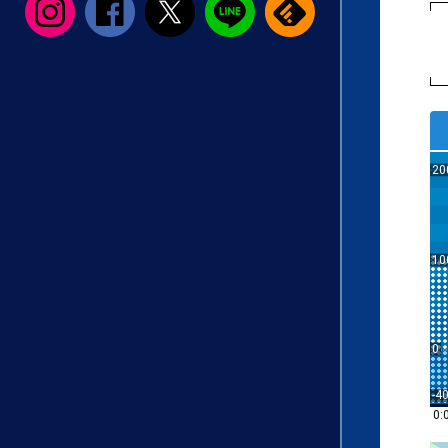
20
10
0
-4
0: