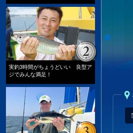
実釣3時間がちょうどいい 良型ア
ジでみんな満足！