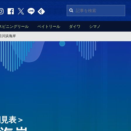
スピニングリール
ベイトリール
ダイワ
シマノ
日川浜海岸
潮見表＞