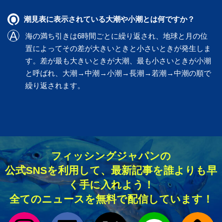
潮見表に表示されている大潮や小潮とは何ですか？
海の満ち引きは6時間ごとに繰り返され、地球と月の位
置によってその差が大きいときと小さいときが発生しま
す。差が最も大きいときが大潮、最も小さいときが小潮
と呼ばれ、大潮→中潮→小潮→長潮→若潮→中潮の順で
繰り返されます。
フィッシングジャパンの
公式SNSを利用して、最新記事を誰よりも早
く手に入れよう！
全てのニュースを無料で配信しています！