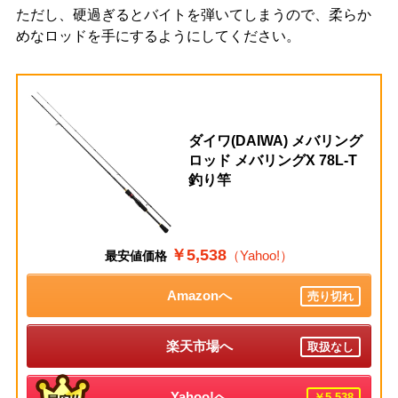
ただし、硬過ぎるとバイトを弾いてしまうので、柔らか
めなロッドを手にするようにしてください。
ダイワ(DAIWA) メバリング
ロッド メバリングX 78L-T
釣り竿
￥5,538
（Yahoo!）
最安値価格
Amazonへ
売り切れ
楽天市場へ
取扱なし
Yahoo!へ
￥5,538