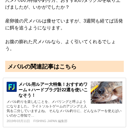
尺メバルの特徴や釣り方、おすすめのタックルを取り上
げましたが、いかがでしたか？
産卵後の尺メバルは痩せていますが、3週間も経てば活発
に餌を追うようになります。
お腹の膨れた尺メバルなら、よく引いてくれるでしょ
う。
メバルの関連記事はこちら
メバル用ルアー大特集！おすすめワ
ーム＋ハードプラグ計22選を使いこ
なそう！
メバル釣りを楽しむことを、メバリングと呼ぶよう
になりました。 ライトソルトゲームのアジングと人
気を二分していますよね。 そんなメバル釣りに、どんなルアーを使えばい
いのかご存知で…
2019年03月11日
FISHING JAPAN 編集部