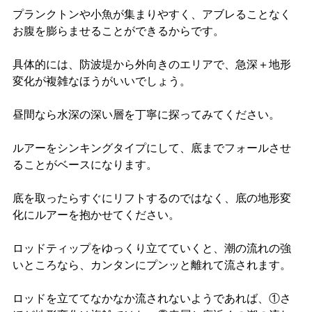
プランクトンや小魚が集まりやすく、アブレることなく
お腹を膨らませることができるからです。
具体的には、防波堤から外向きのエリアで、急深＋地形
変化が複雑なほうがいいでしょう。
昼間なら水深の深い層を丁寧に探ってみてください。
ルアーをシンキングタイプにして、底までフォールさせ
ることがベースになります。
底を取ったらすぐにリフトするのではなく、底の地形変
化にルアーを抱かせてください。
ロッドティップをゆっくり立てていくと、潮の流れの強
いところなら、カンタンにプンッと離れて流されます。
ロッドを立ててなかなか流されないようであれば、①さ