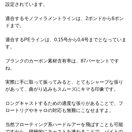
設定されています。
適合するモノフィラメントラインは、2ポンドから6ポン
ドまで。
適合するPEラインは、0.15号から0.4号までとなっていま
す。
ブランクのカーボン素材含有率は、87パーセントです
ね。
実際に手に取って振ってみると、とてもシャープな張り
があって、曲がり込みもスムーズにキマる印象です。
ロングキャストするための適度な張りがあることで、フ
ロートリグやキャロの対応も無難にこなせますよ。
当然フローティング系ハードルアーを飛ばすことも可能
ですから、積極的にキャストを連ねることで、バイトの