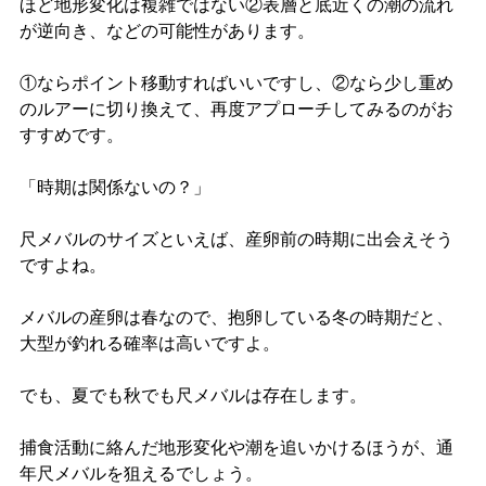
ほど地形変化は複雑ではない②表層と底近くの潮の流れ
が逆向き、などの可能性があります。
①ならポイント移動すればいいですし、②なら少し重め
のルアーに切り換えて、再度アプローチしてみるのがお
すすめです。
「時期は関係ないの？」
尺メバルのサイズといえば、産卵前の時期に出会えそう
ですよね。
メバルの産卵は春なので、抱卵している冬の時期だと、
大型が釣れる確率は高いですよ。
でも、夏でも秋でも尺メバルは存在します。
捕食活動に絡んだ地形変化や潮を追いかけるほうが、通
年尺メバルを狙えるでしょう。