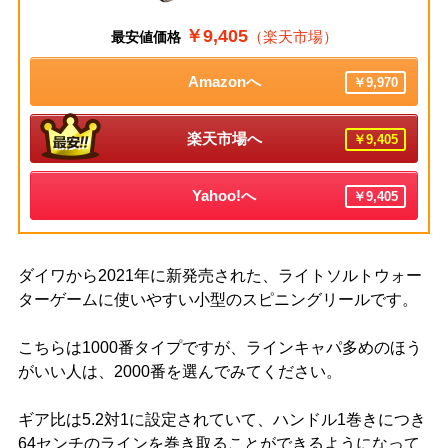
￥9,405
（楽天市場）
最安値価格
Amazonへ
￥9,970
楽天市場へ
￥9,405
Yahoo!へ
￥9,405
ダイワから2021年に新発売された、ライトソルトウォー
ターゲームに使いやすい小型のスピニングリールです。
こちらは1000番タイプですが、ラインキャパ多めのほう
がいい人は、2000番を選んでみてください。
ギア比は5.2対1に設定されていて、ハンドル1巻きにつき
64センチのラインを巻き取ることができるようになって