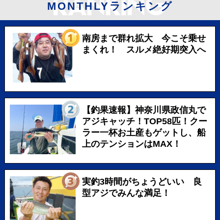
MONTHLYランキング
南房まで群れ拡大 今こそ乗せ
まくれ！ スルメ絶好期突入へ
【釣果速報】神奈川県政信丸で
アジキャッチ！TOP58匹！クー
ラー一杯お土産もゲットし、船
上のテンションはMAX！
実釣3時間がちょうどいい 良
型アジでみんな満足！