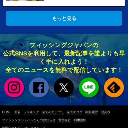
もっと見る
フィッシングジャパンの
公式SNSを利用して、最新記事を誰よりも早
く手に入れよう！
全てのニュースを無料で配信しています！
HOME
新着
ランキング
全てのカテゴリ
全てのタグ
閲覧履歴
潮見表
フィッシングジャパンからのお知らせ
運営会社
利用規約
お問い合わせ・プレスリリース