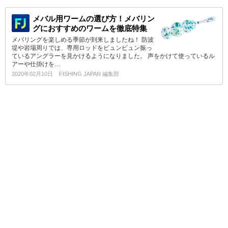
メバル用ワームの選び方！メバリン
グにおすすめのワームを徹底特集
メバリングを楽しめる季節が到来しましたね！ 防波
堤や岩場周りでは、専用ロッドをビュンビュン振っ
ているアングラーを見かけるようになりました。 声をかけて使っているル
アーや仕掛けを…
2020年02月10日
FISHING JAPAN 編集部