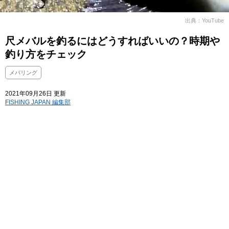
出典：YouTube
尺メバルを釣るにはどうすればいいの？時期や
釣り方をチェック
メバリング
2021年09月26日 更新
FISHING JAPAN 編集部