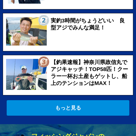
実釣3時間がちょうどいい 良
型アジでみんな満足！
【釣果速報】神奈川県政信丸で
アジキャッチ！TOP58匹！クー
ラー一杯お土産もゲットし、船
上のテンションはMAX！
もっと見る