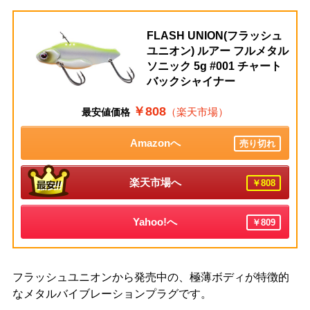
FLASH UNION(フラッシュ
ユニオン) ルアー フルメタル
ソニック 5g #001 チャート
バックシャイナー
￥808
（楽天市場）
最安値価格
Amazonへ
売り切れ
楽天市場へ
￥808
Yahoo!へ
￥809
フラッシュユニオンから発売中の、極薄ボディが特徴的
なメタルバイブレーションプラグです。