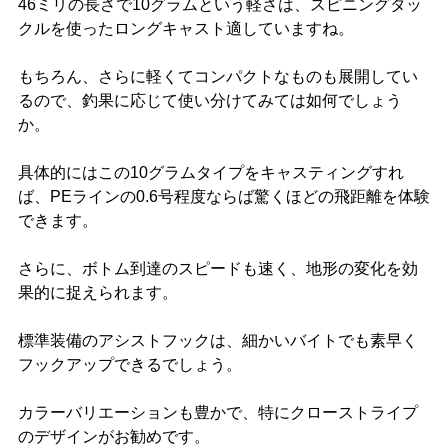
46ミリの長さで10グラムという軽さは、スピニングタッ
クルを使ったロングキャスト適していますね。
もちろん、さらに軽くてコンパクトなものも展開してい
るので、釣果に応じて使い分けてみては如何でしょう
か。
具体的にはこの10グラムタイプをキャスティングすれ
ば、PEラインの0.6号程度ならば驚くほどの飛距離を体験
できます。
さらに、ボトム到達のスピードも速く、地形の変化を効
果的に捉えられます。
標準装備のアシストフックは、細かいバイトでも素早く
フックアップできるでしょう。
カラーバリエーションも豊かで、特にクローストライプ
のデザインがお勧めです。