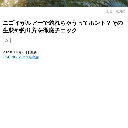
出典：魚図鑑
ニゴイがルアーで釣れちゃうってホント？その
生態や釣り方を徹底チェック
魚
2023年08月25日 更新
FISHING JAPAN 編集部