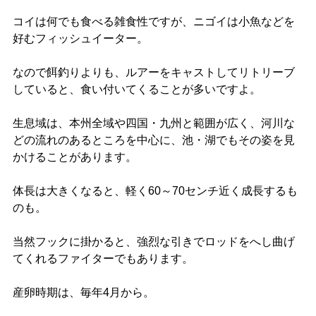
コイは何でも食べる雑食性ですが、ニゴイは小魚などを
好むフィッシュイーター。
なので餌釣りよりも、ルアーをキャストしてリトリーブ
していると、食い付いてくることが多いですよ。
生息域は、本州全域や四国・九州と範囲が広く、河川な
どの流れのあるところを中心に、池・湖でもその姿を見
かけることがあります。
体長は大きくなると、軽く60～70センチ近く成長するも
のも。
当然フックに掛かると、強烈な引きでロッドをへし曲げ
てくれるファイターでもあります。
産卵時期は、毎年4月から。