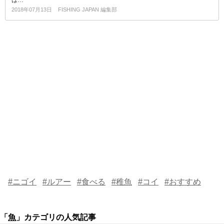
は…
2018年07月13日
FISHING JAPAN 編集部
#ニゴイ
#ルアー
#食べる
#稚魚
#コイ
#おすすめ
「
魚
」カテゴリの人気記事