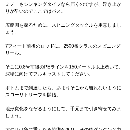
ミノーもシンキングタイプなら届くのですが、浮き上が
りが早いのでここではパス。
広範囲を探るために、スピニングタックルを用意しまし
ょう。
7フィート前後のロッドに、2500番クラスのスピニング
リール。
そこに0.8号前後のPEラインを150メートル以上巻いて、
深場に向けてフルキャストしてください。
ボトムまで到達したら、あまりそこから離れないように
スローリトリーブを開始。
地形変化をなぞるようにして、手元まで引き寄せてみま
しょう。
アタリは急に重くなる特徴があり、その後グングンと力