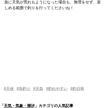
急に天気が荒れもようになった場合も、無理をせず、楽
しめる範囲で釣りを行ってくださいね！
#天候
#魚釣り
#天気
#釣れやすい
#釣日和
「
天気・気象・潮汐
」カテゴリの人気記事