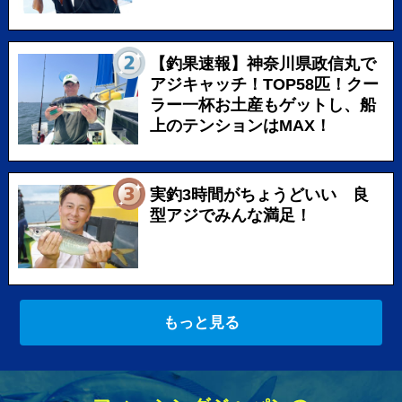
【釣果速報】神奈川県政信丸で
アジキャッチ！TOP58匹！クー
ラー一杯お土産もゲットし、船
上のテンションはMAX！
実釣3時間がちょうどいい 良
型アジでみんな満足！
もっと見る