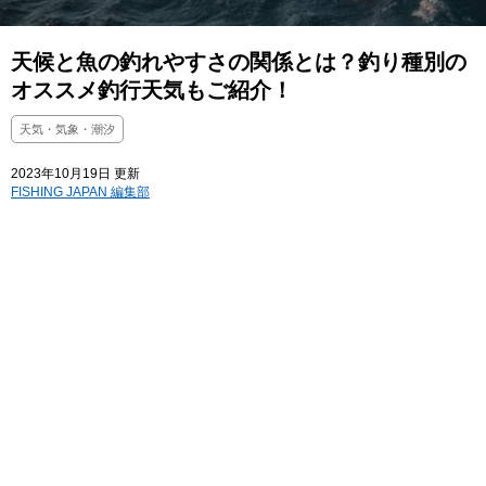
天候と魚の釣れやすさの関係とは？釣り種別の
オススメ釣行天気もご紹介！
天気・気象・潮汐
2023年10月19日 更新
FISHING JAPAN 編集部