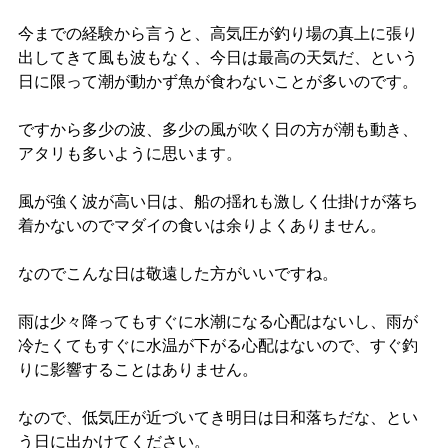
今までの経験から言うと、高気圧が釣り場の真上に張り
出してきて風も波もなく、今日は最高の天気だ、という
日に限って潮が動かず魚が食わないことが多いのです。
ですから多少の波、多少の風が吹く日の方が潮も動き、
アタリも多いように思います。
風が強く波が高い日は、船の揺れも激しく仕掛けが落ち
着かないのでマダイの食いは余りよくありません。
なのでこんな日は敬遠した方がいいですね。
雨は少々降ってもすぐに水潮になる心配はないし、雨が
冷たくてもすぐに水温が下がる心配はないので、すぐ釣
りに影響することはありません。
なので、低気圧が近づいてき明日は日和落ちだな、とい
う日に出かけてください。