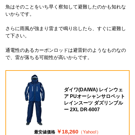
魚はそのことをいち早く察知して避難したのかも知れな
いからです。
さらに雨風が強まり雷まで鳴り出したら、すぐに避難し
て下さい。
通電性のあるカーボンロッドは避雷針のようなものなの
で、雷が落ちる可能性が高いからです。
ダイワ(DAIWA) レインウェ
ア PUオーシャンサロペット
レインスーツ ダズリンブル
ー 2XL DR-6007
￥18,260
（Yahoo!）
最安値価格