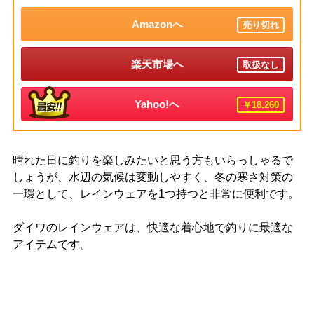
Amazonへ
売り切れ
楽天市場へ
取扱なし
Yahoo!へ
￥18,260
晴れた日に釣りを楽しみたいと思う方もいらっしゃるで
しょうが、水辺の気候は変動しやすく、冬の寒さ対策の
一環として、レインウェアを1つ持つと非常に便利です。
ダイワのレインウェアは、快適な着心地で釣りに最適な
アイテムです。