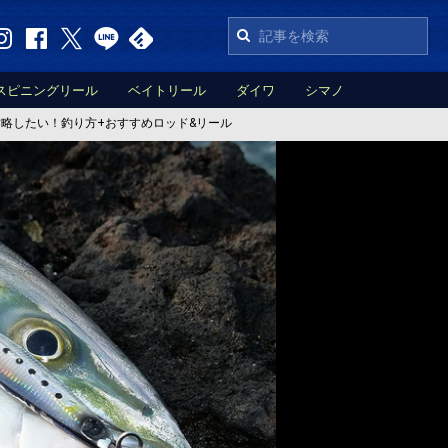
スピニングリール
ベイトリール
ダイワ
シマノ
略したい！釣り方+おすすめロッド&リール