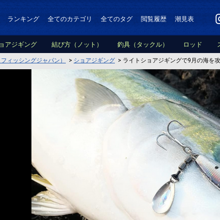
ランキング
全てのカテゴリ
全てのタグ
閲覧履歴
潮見表
ョアジギング
結び方（ノット）
釣具（タックル）
ロッド
PAN（フィッシングジャパン）
>
ショアジギング
>
ライトショアジギングで9月の海を攻