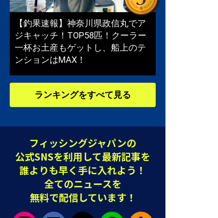
【釣果速報】神奈川県政信丸でア
ジキャッチ！TOP58匹！クーラー
一杯お土産もゲットし、船上のテ
ンションはMAX！
ランキングをすべて見る
フィッシングジャパンの
公式SNSを利用して最新記事を
誰よりも早く手に入れよう！
全てのニュースを
無料で配信しています！