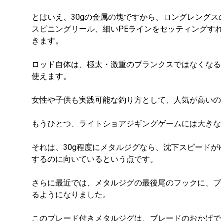
とはいえ、30gの金属の塊ですから、ロングレングス
スピニングリール、細いPEラインをセッティングす
きます。
ロッド自体は、極太・激重のブランクスではなくなる
使えます。
女性や子供も実践可能な釣り方として、人気が高いの
もうひとつ、ライトショアジギングゲームには大きな
それは、30g程度にメタルジグなら、沈下スピード
するのに向いているという点です。
さらに最近では、メタルジグの最後尾のフックに、ブ
るようになりました。
このブレード付きメタルジグは、ブレードのおかげで