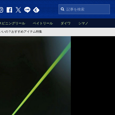
スピニングリール
ベイトリール
ダイワ
シマノ
ばいいの？おすすめアイテム特集