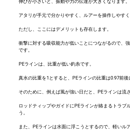
伸びが小さいと、振動や力の伝達が大きくなります。
アタリが手元で分かりやすく、ルアーを操作しやすく
ただし、ここにはデメリットも存在します。
衝撃に対する吸収能力が低いことにつながるので、強
です。
PEラインは、比重が低い釣糸です。
真水の比重を1とすると、PEラインの比重は0.97前
そのために、例えば風が強い日だと、PEラインは流
ロッドティップやガイドにPEラインが絡まるトラブ
う。
また、PEラインは水面に浮こうとするので、軽いル