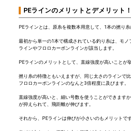
PEラインのメリットとデメリット
PEラインとは、原糸を複数本用意して、1本の撚り
最初から単一の1本で構成されている釣り糸は、モノ
ラインやフロロカーボンラインが該当します。
PEラインのメリットとして、直線強度が高いことが
撚り糸の特徴ともいえますが、同じ太さのラインで比
フロロカーボンラインのなんと3倍程度に及びます。
直線強度が高いと、細い号数を使うことができますか
が抑えられて、飛距離が伸びます。
それから、PEラインは伸びが小さいのもメリットで