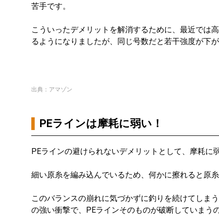
苦手です。
こういったデメリットを解消するために、最近では高
るようになりましたが、同じ号数だと若干強度が下が
出典：アマゾン
PEラインは摩耗に弱い！
PEラインの避けられないデメリットとして、摩耗に
細い原糸を編み込んでいるため、何かに擦れると原糸
このバランスの崩れに気づかずに釣りを続けてしまう
の強い衝撃で、PEラインそのものが破断していまう