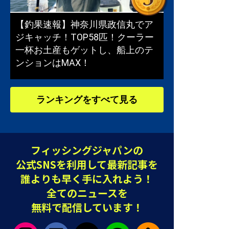
【釣果速報】神奈川県政信丸でア
ジキャッチ！TOP58匹！クーラー
一杯お土産もゲットし、船上のテ
ンションはMAX！
ランキングをすべて見る
フィッシングジャパンの
公式SNSを利用して最新記事を
誰よりも早く手に入れよう！
全てのニュースを
無料で配信しています！