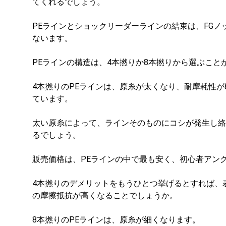
てくれるでしょう。
PEラインとショックリーダーラインの結束は、FGノ
ないます。
PEラインの構造は、4本撚りか8本撚りから選ぶこと
4本撚りのPEラインは、原糸が太くなり、耐摩耗性
ています。
太い原糸によって、ラインそのものにコシが発生し絡
るでしょう。
販売価格は、PEラインの中で最も安く、初心者アン
4本撚りのデメリットをもうひとつ挙げるとすれば、
の摩擦抵抗が高くなることでしょうか。
8本撚りのPEラインは、原糸が細くなります。