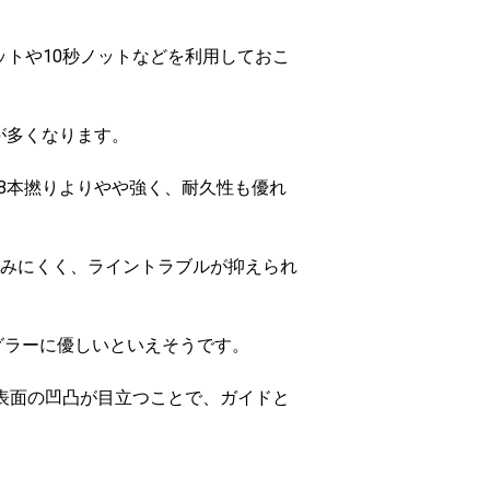
ットや10秒ノットなどを利用しておこ
が多くなります。
が8本撚りよりやや強く、耐久性も優れ
みにくく、ライントラブルが抑えられ
グラーに優しいといえそうです。
表面の凹凸が目立つことで、ガイドと