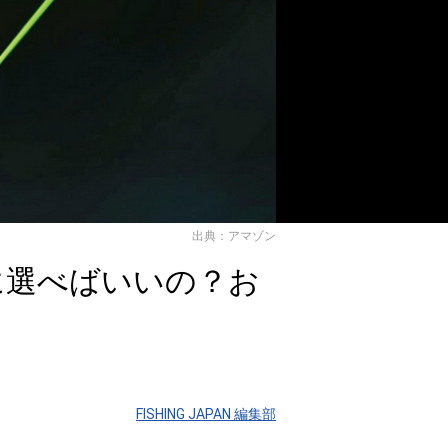
出典：アマゾン
に選べばいいの？お
FISHING JAPAN 編集部