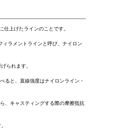
！
糸に仕上げたラインのことです。
フィラメントラインと呼び、ナイロン
挙げられます。
べると、直線強度はナイロンライン・
ら、キャスティングする際の摩擦抵抗
す。