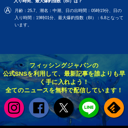
入り時間、最大爆釣指数（BI）は？
月齢：25.7、潮名：中潮、日の出時間：05時19分、日の
入り時間：19時01分、最大爆釣指数（BI）：6.8となって
います。
フィッシングジャパンの
公式SNSを利用して、最新記事を誰よりも早
く手に入れよう！
全てのニュースを無料で配信しています！