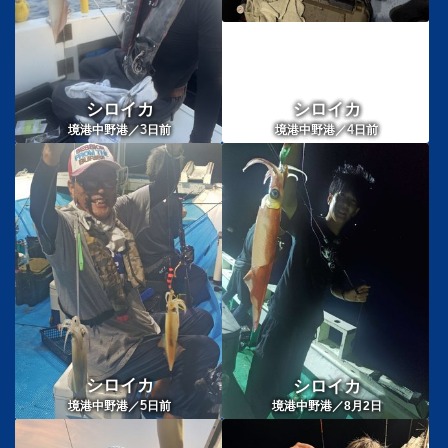
シロイカ
シロイカ
3
4
境港中野港／
日前
境港中野港／
日前
シロイカ
シロイカ
5
境港中野港／
日前
境港中野港／8月2日