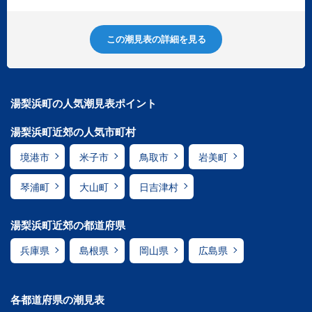
この潮見表の詳細を見る
湯梨浜町の人気潮見表ポイント
湯梨浜町近郊の人気市町村
境港市
米子市
鳥取市
岩美町
琴浦町
大山町
日吉津村
湯梨浜町近郊の都道府県
兵庫県
島根県
岡山県
広島県
各都道府県の潮見表