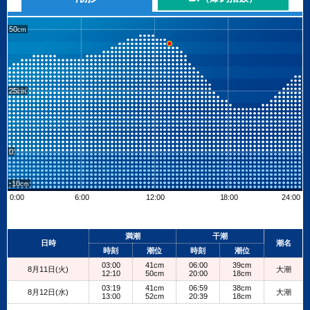
50
25
0
-10
0:00
6:00
12:00
18:00
24:00
Leaflet
| ©
OpenStreetMap contributors
+
満潮
干潮
日時
潮名
−
時刻
潮位
時刻
潮位
03:00
41cm
06:00
39cm
8月11日(火)
大潮
12:10
50cm
20:00
18cm
03:19
41cm
06:59
38cm
8月12日(水)
大潮
13:00
52cm
20:39
18cm