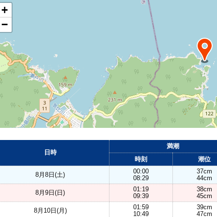
+
−
満潮
日時
時刻
潮位
00:00
37cm
8月8日(土)
08:29
44cm
01:19
38cm
8月9日(日)
09:39
45cm
01:59
39cm
8月10日(月)
10:49
47cm