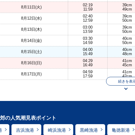
02:19
39cm
8月11日(火)
11:59
49cm
02:40
39cm
8月12日(水)
12:59
50cm
03:00
39cm
8月13日(木)
13:59
50cm
03:30
40cm
8月14日(金)
14:59
50cm
04:00
40cm
8月15日(土)
15:49
48cm
04:29
41cm
8月16日(日)
16:49
45cm
04:59
41cm
8月17日(月)
17:59
42cm
続きを表
郊の人気潮見表ポイント
港
吉浜漁港
崎浜漁港
黒崎漁港
亀徳新港