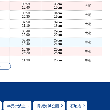
05:59
36cm
大潮
19:40
16cm
06:59
34cm
大潮
20:30
16cm
07:59
32cm
大潮
21:19
18cm
08:49
29cm
大潮
22:00
20cm
09:40
27cm
中潮
22:40
24cm
10:39
26cm
中潮
23:20
28cm
11:30
25cm
中潮
示
半元の波止
長浜海浜公園
石地港