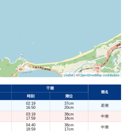
Leaflet
| ©
OpenStreetMap contributors
干潮
潮名
時刻
潮位
02:19
37cm
若潮
16:50
20cm
03:19
38cm
中潮
17:59
18cm
04:40
38cm
中潮
18:59
17cm