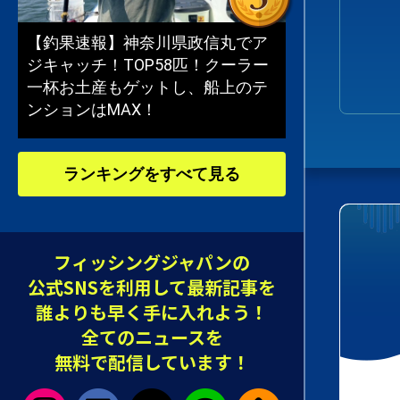
【釣果速報】神奈川県政信丸でア
ジキャッチ！TOP58匹！クーラー
一杯お土産もゲットし、船上のテ
ンションはMAX！
ランキングをすべて見る
フィッシングジャパンの
公式SNSを利用して最新記事を
誰よりも早く手に入れよう！
全てのニュースを
無料で配信しています！