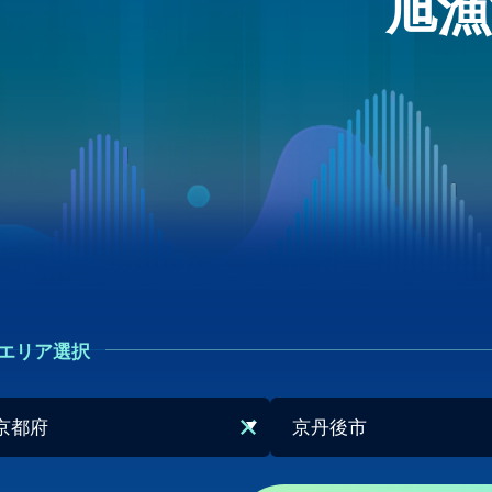
旭漁
エリア選択