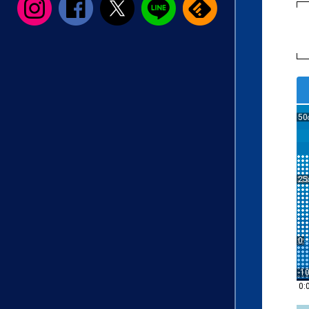
50
25
0
-1
0: