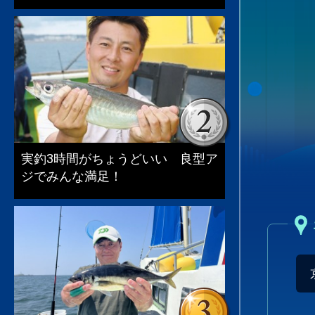
実釣3時間がちょうどいい 良型ア
ジでみんな満足！