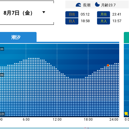
長潮
月齢23.7
05:12
23:41
日出
月出
18:58
13:57
日入
月入
潮汐
0
0:
00
6:00
12:00
18:00
24:00