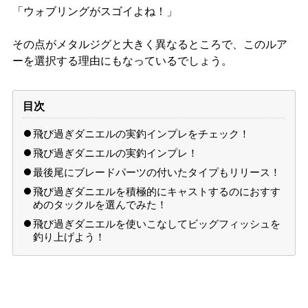
「ウォブリングがスゴイよね！」
その点がメタルジグと大きく異なるところで、このルア
ーを選択する理由にもなっているでしょう。
目次
飛び過ぎダニエルの実釣インプレをチェック！
飛び過ぎダニエルの実釣インプレ！
最後尾にブレードパーツの付いたタイプもリリース！
飛び過ぎダニエルを積極的にキャストするのにおすす
めのタックルを選んでみた！
飛び過ぎダニエルを使いこなしてビッグフィッシュを
釣り上げよう！