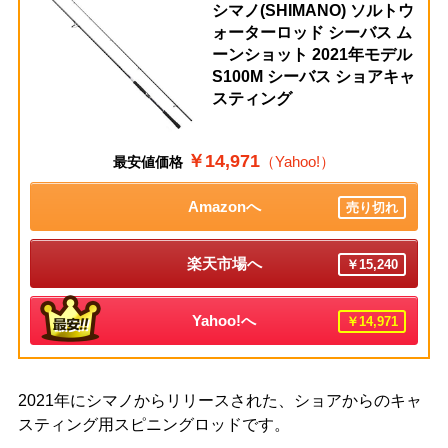
シマノ(SHIMANO) ソルトウ
ォーターロッド シーバス ム
ーンショット 2021年モデル
S100M シーバス ショアキャ
スティング
￥14,971
（Yahoo!）
最安値価格
Amazonへ
売り切れ
楽天市場へ
￥15,240
Yahoo!へ
￥14,971
2021年にシマノからリリースされた、ショアからのキャ
スティング用スピニングロッドです。