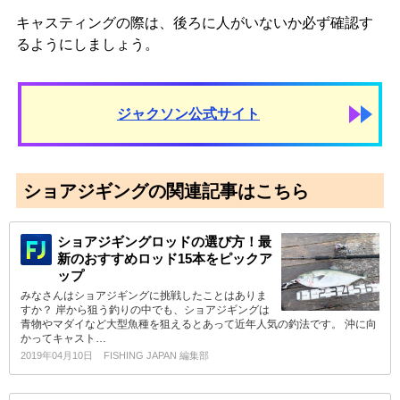
キャスティングの際は、後ろに人がいないか必ず確認す
るようにしましょう。
ジャクソン公式サイト
ショアジギングの関連記事はこちら
ショアジギングロッドの選び方！最
新のおすすめロッド15本をピックア
ップ
みなさんはショアジギングに挑戦したことはありま
すか？ 岸から狙う釣りの中でも、ショアジギングは
青物やマダイなど大型魚種を狙えるとあって近年人気の釣法です。 沖に向
かってキャスト…
2019年04月10日
FISHING JAPAN 編集部