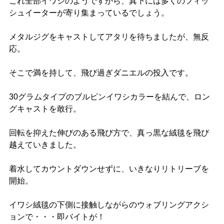
これ全部イワシのようですから、真下には多くのフィッ
シュイーターが寄り集まっているでしょう。
メタルジグをキャストしてアタリを待ちましたが、無反
応。
そこで満を持して、飛び過ぎダニエルの投入です。
30グラムタイプのブルピンイワシカラーを結んで、ロン
グキャストを敢行。
回転を抑えた伸びのある飛び方で、真っ黒な絨毯を飛び
越えていきました。
着水してカウントダウンせずに、いきなりリトリーブを
開始。
イワシ絨毯の下側に接触しながらのウォブリングアクシ
ョンで・・・即バイトが！