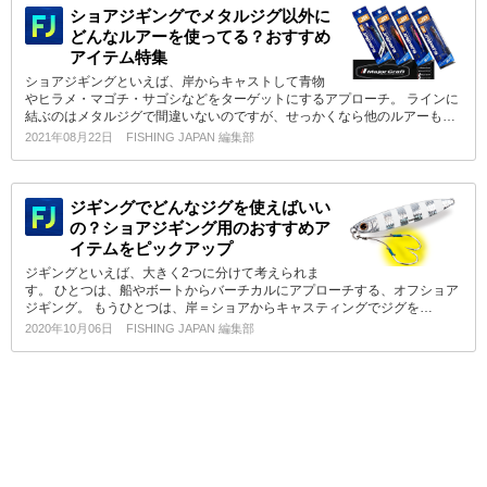
ショアジギングでメタルジグ以外に
どんなルアーを使ってる？おすすめ
アイテム特集
ショアジギングといえば、岸からキャストして青物
やヒラメ・マゴチ・サゴシなどをターゲットにするアプローチ。 ラインに
結ぶのはメタルジグで間違いないのですが、せっかくなら他のルアーも…
2021年08月22日
FISHING JAPAN 編集部
ジギングでどんなジグを使えばいい
の？ショアジギング用のおすすめア
イテムをピックアップ
ジギングといえば、大きく2つに分けて考えられま
す。 ひとつは、船やボートからバーチカルにアプローチする、オフショア
ジギング。 もうひとつは、岸＝ショアからキャスティングでジグを…
2020年10月06日
FISHING JAPAN 編集部