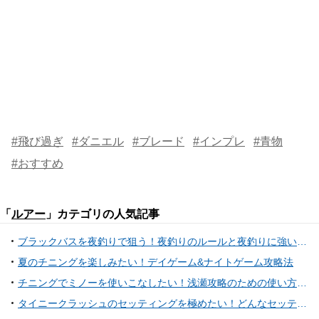
#飛び過ぎ
#ダニエル
#ブレード
#インプレ
#青物
#おすすめ
「
ルアー
」カテゴリの人気記事
ブラックバスを夜釣りで狙う！夜釣りのルールと夜釣りに強いルアーをご紹介！
夏のチニングを楽しみたい！デイゲーム&ナイトゲーム攻略法
チニングでミノーを使いこなしたい！浅瀬攻略のための使い方特集
タイニークラッシュのセッティングを極めたい！どんなセッティングでバスを攻略しているの？