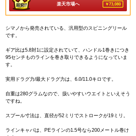
楽天市場へ
￥73,080
シマノから発売されている、汎用型のスピニングリール
です。
ギア比は5.8対1に設定されていて、ハンドル1巻きにつき
95センチものラインを巻き取りできるようになっていま
す。
実用ドラグ力/最大ドラグ力は、6.0/11.0キロです。
自重は280グラムなので、扱いやすいウエイトといえそう
ですね。
スプール寸法は、直径が52ミリでストロークが19ミリ。
ラインキャパは、PEラインの1.5号なら200メートル巻け