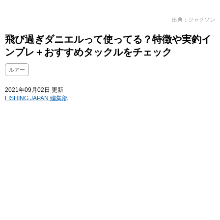
出典：ジャクソン
飛び過ぎダニエルって使ってる？特徴や実釣イ
ンプレ＋おすすめタックルをチェック
ルアー
2021年09月02日 更新
FISHING JAPAN 編集部