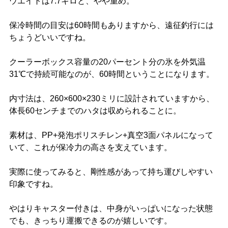
ウエイトは7.7キロと、やや重め。
保冷時間の目安は60時間もありますから、遠征釣行には
ちょうどいいですね。
クーラーボックス容量の20パーセント分の氷を外気温
31℃で持続可能なのが、60時間ということになります。
内寸法は、260×600×230ミリに設計されていますから、
体長60センチまでのハタは収められることに。
素材は、PP+発泡ポリスチレン+真空3面パネルになって
いて、これが保冷力の高さを支えています。
実際に使ってみると、剛性感があって持ち運びしやすい
印象ですね。
やはりキャスター付きは、中身がいっぱいになった状態
でも、きっちり運搬できるのが嬉しいです。