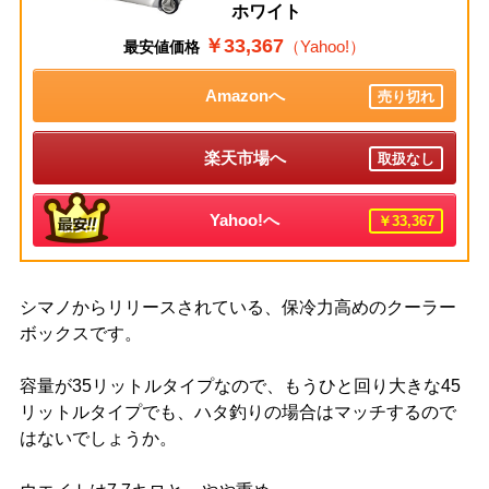
ホワイト
￥33,367
（Yahoo!）
最安値価格
Amazonへ
売り切れ
楽天市場へ
取扱なし
Yahoo!へ
￥33,367
シマノからリリースされている、保冷力高めのクーラー
ボックスです。
容量が35リットルタイプなので、もうひと回り大きな45
リットルタイプでも、ハタ釣りの場合はマッチするので
はないでしょうか。