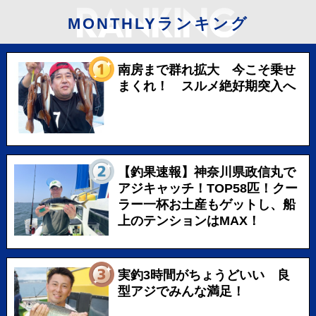
MONTHLYランキング
南房まで群れ拡大 今こそ乗せ
まくれ！ スルメ絶好期突入へ
【釣果速報】神奈川県政信丸で
アジキャッチ！TOP58匹！クー
ラー一杯お土産もゲットし、船
上のテンションはMAX！
実釣3時間がちょうどいい 良
型アジでみんな満足！