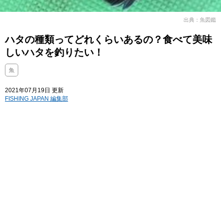
出典：魚図鑑
ハタの種類ってどれくらいあるの？食べて美味
しいハタを釣りたい！
魚
2021年07月19日 更新
FISHING JAPAN 編集部