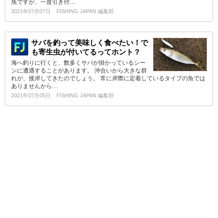
魚ですが、一度引き付…
2021年07月07日
FISHING JAPAN 編集部
サバを釣って美味しく食べたい！で
も寄生虫が付いてるってホント？
海へ釣りに行くと、数多くサバが掛かっているシー
ンに遭遇することがあります。 沖合いから大きな群
れが、接岸してきたのでしょう。 常に岸際に定着しているタイプの魚では
ありませんから…
2021年07月05日
FISHING JAPAN 編集部