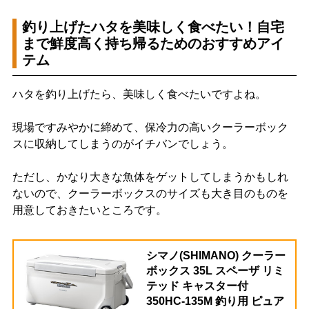
釣り上げたハタを美味しく食べたい！自宅
まで鮮度高く持ち帰るためのおすすめアイ
テム
ハタを釣り上げたら、美味しく食べたいですよね。
現場ですみやかに締めて、保冷力の高いクーラーボック
スに収納してしまうのがイチバンでしょう。
ただし、かなり大きな魚体をゲットしてしまうかもしれ
ないので、クーラーボックスのサイズも大き目のものを
用意しておきたいところです。
シマノ(SHIMANO) クーラー
ボックス 35L スペーザ リミ
テッド キャスター付
350HC-135M 釣り用 ピュア