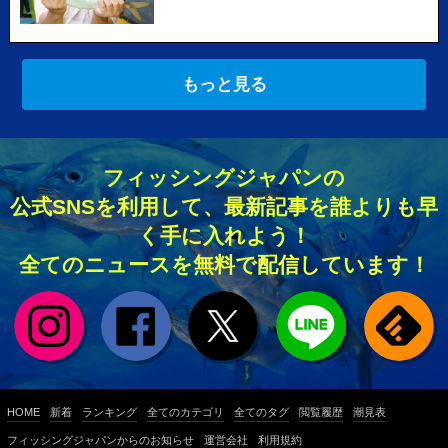
もっと見る
フィッシングジャパンの
公式SNSを利用して、最新記事を誰よりも早
く手に入れよう！
全てのニュースを無料で配信しています！
HOME
新着
ランキング
全てのカテゴリ
全てのタグ
閲覧履歴
潮見表
フィッシングジャパンからのお知らせ
運営会社
利用規約