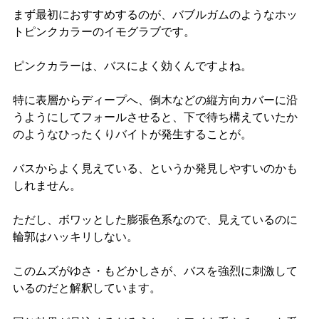
まず最初におすすめするのが、バブルガムのようなホッ
トピンクカラーのイモグラブです。
ピンクカラーは、バスによく効くんですよね。
特に表層からディープへ、倒木などの縦方向カバーに沿
うようにしてフォールさせると、下で待ち構えていたか
のようなひったくりバイトが発生することが。
バスからよく見えている、というか発見しやすいのかも
しれません。
ただし、ボワッとした膨張色系なので、見えているのに
輪郭はハッキリしない。
このムズがゆさ・もどかしさが、バスを強烈に刺激して
いるのだと解釈しています。