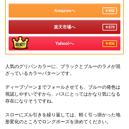
Amazonへ
￥892
楽天市場へ
￥878
Yahoo!へ
￥806
人気のグリパンカラーに、ブラックとブルーのラメが混
ざっているカラーパターンです。
ディープゾーンまでフォールさせても、ブルーの発色は
視認しやすいですから、バスにとってはかなり気になる
存在になりそうですね。
スローにズル引きを繰り返しては、軽く引っ掛かった地
形変化のところでロングポーズを決めてください。