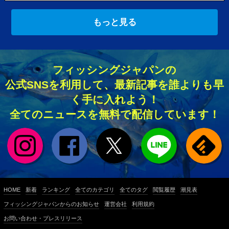
もっと見る
フィッシングジャパンの
公式SNSを利用して、最新記事を誰よりも早
く手に入れよう！
全てのニュースを無料で配信しています！
HOME
新着
ランキング
全てのカテゴリ
全てのタグ
閲覧履歴
潮見表
フィッシングジャパンからのお知らせ
運営会社
利用規約
お問い合わせ・プレスリリース