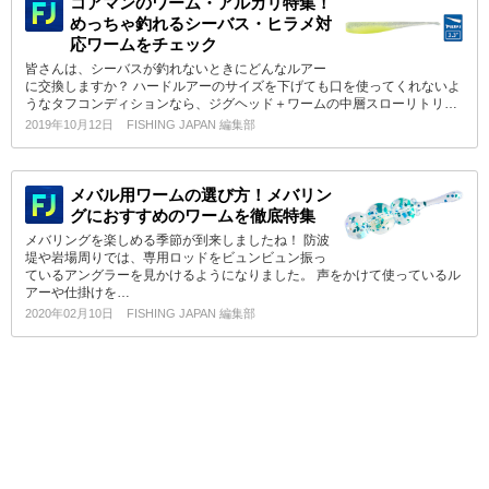
コアマンのワーム・アルカリ特集！
めっちゃ釣れるシーバス・ヒラメ対
応ワームをチェック
皆さんは、シーバスが釣れないときにどんなルアー
に交換しますか？ ハードルアーのサイズを下げても口を使ってくれないよ
うなタフコンディションなら、ジグヘッド＋ワームの中層スローリトリ…
2019年10月12日
FISHING JAPAN 編集部
メバル用ワームの選び方！メバリン
グにおすすめのワームを徹底特集
メバリングを楽しめる季節が到来しましたね！ 防波
堤や岩場周りでは、専用ロッドをビュンビュン振っ
ているアングラーを見かけるようになりました。 声をかけて使っているル
アーや仕掛けを…
2020年02月10日
FISHING JAPAN 編集部