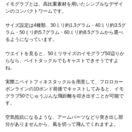
イモグラブとは、高比重素材を用いたシンプルなデザイ
ンのコンパクトワームです。
サイズ設定は4種類、30ミリ約1.3グラム・40ミリ約3.5グ
ラム・50ミリ約5.7グラム・60ミリ約8.5グラムから選べ
るようになっています。
ウエイトを見ると、50ミリサイズのイモグラブ50辺りか
らなら、ベイトタックルでもキャストできそうですよ
ね。
実際ニベイトフィネスタックルを用意して、フロロカー
ボンラインの10ポンド前後でキャストしてみると、イモ
グラブ50でじゅうぶんな飛距離を叩き出すことが可能で
す。
空気抵抗になるような、アームパーツなどり突き出し部
分がありませんから、風を切って飛んでくれますよ。