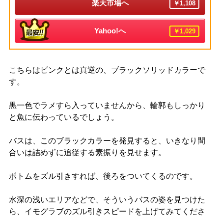
楽天市場へ
￥1,108
Yahoo!へ
￥1,029
こちらはピンクとは真逆の、ブラックソリッドカラーで
す。
黒一色でラメすら入っていませんから、輪郭もしっかり
と魚に伝わっているでしょう。
バスは、このブラックカラーを発見すると、いきなり間
合いは詰めずに追従する素振りを見せます。
ボトムをズル引きすれば、後ろをついてくるのです。
水深の浅いエリアなどで、そういうバスの姿を見つけた
ら、イモグラブのズル引きスピードを上げてみてくださ