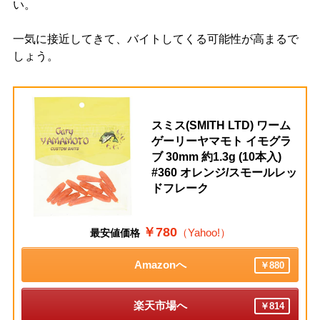
い。
一気に接近してきて、バイトしてくる可能性が高まるで
しょう。
スミス(SMITH LTD) ワーム
ゲーリーヤマモト イモグラ
ブ 30mm 約1.3g (10本入)
#360 オレンジ/スモールレッ
ドフレーク
￥780
（Yahoo!）
最安値価格
Amazonへ
￥880
楽天市場へ
￥814