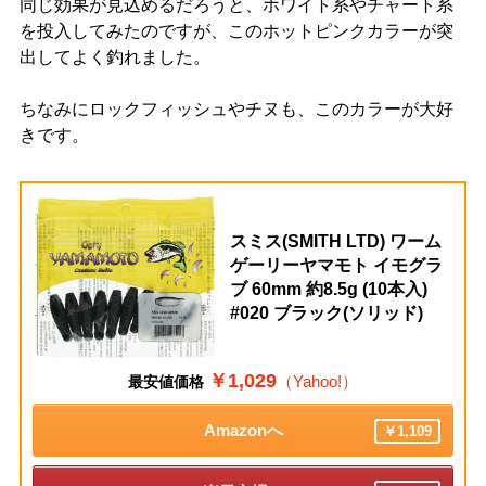
同じ効果が見込めるだろうと、ホワイト系やチャート系
を投入してみたのですが、このホットピンクカラーが突
出してよく釣れました。
ちなみにロックフィッシュやチヌも、このカラーが大好
きです。
スミス(SMITH LTD) ワーム
ゲーリーヤマモト イモグラ
ブ 60mm 約8.5g (10本入)
#020 ブラック(ソリッド)
￥1,029
（Yahoo!）
最安値価格
Amazonへ
￥1,109