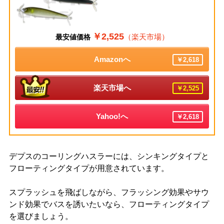
￥2,525
（楽天市場）
最安値価格
Amazonへ
￥2,618
楽天市場へ
￥2,525
Yahoo!へ
￥2,618
デプスのコーリングハスラーには、シンキングタイプと
フローティングタイプが用意されています。
スプラッシュを飛ばしながら、フラッシング効果やサウ
ンド効果でバスを誘いたいなら、フローティングタイプ
を選びましょう。