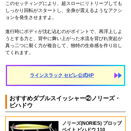
このセッティングにより、超スローにリトリーブしても
しっかり回転がスタートし、全身が震えるようなアクシ
ョンを発生させますよ。
進行時にボディが沈む込むのがポイントで、再浮上しよ
うとする力と、背中に舞い上がった水流を背びれ突起が
真っ二つに裂く力が複合して、独特の生命感を作り出し
てくれます。
ラインスラック セビレ公式HP
おすすめダブルスイッシャー②ノリーズ・
ビハドウ
ノリーズ(NORIES) プロップ
ベイト ビハドウ 110