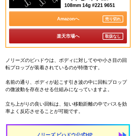
108mm 14g #221 9651
Amazonへ
売り切れ
楽天市場へ
取扱なし
ノリーズのビハドウは、ボディに対してやや小さ目の回
転プロップが装着されているのが特徴です。
名前の通り、ボディが起こす引き波の中に回転プロップ
の微波動を存在させる仕組みになっていますよ。
立ち上がりの良い回転は、短い移動距離の中でバスを効
率よく反応させることが可能です。
ノリーズ ビハドウ公式HP