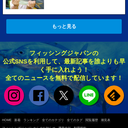
もっと見る
フィッシングジャパンの
公式SNSを利用して、最新記事を誰よりも早
く手に入れよう！
全てのニュースを無料で配信しています！
HOME
新着
ランキング
全てのカテゴリ
全てのタグ
閲覧履歴
潮見表