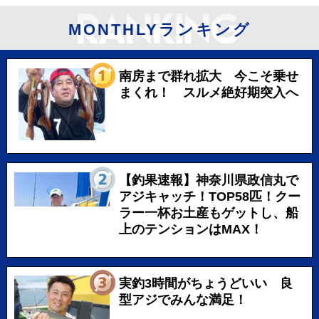
MONTHLYランキング
南房まで群れ拡大 今こそ乗せ
まくれ！ スルメ絶好期突入へ
【釣果速報】神奈川県政信丸で
アジキャッチ！TOP58匹！クー
ラー一杯お土産もゲットし、船
上のテンションはMAX！
実釣3時間がちょうどいい 良
型アジでみんな満足！