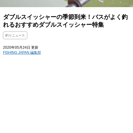
ダブルスイッシャーの季節到来！バスがよく釣
れるおすすめダブルスイッシャー特集
釣りニュース
2020年05月24日 更新
FISHING JAPAN 編集部