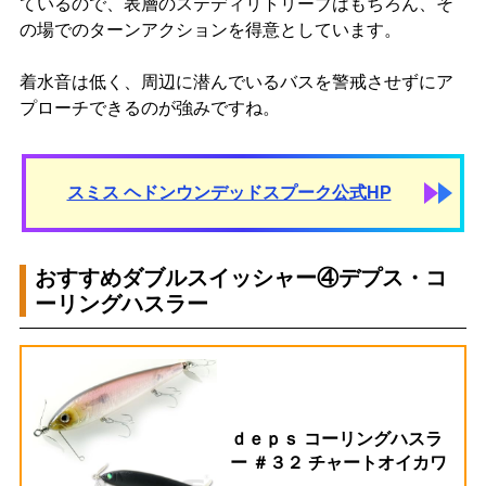
ているので、表層のステディリトリーブはもちろん、そ
の場でのターンアクションを得意としています。
着水音は低く、周辺に潜んでいるバスを警戒させずにア
プローチできるのが強みですね。
スミス ヘドンウンデッドスプーク公式HP
おすすめダブルスイッシャー④デプス・コ
ーリングハスラー
ｄｅｐｓ コーリングハスラ
ー ＃３２ チャートオイカワ