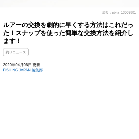
出典：pixta_13009801
ルアーの交換を劇的に早くする方法はこれだっ
た！スナップを使った簡単な交換方法を紹介し
ます！
釣りニュース
2020年04月06日 更新
FISHING JAPAN 編集部