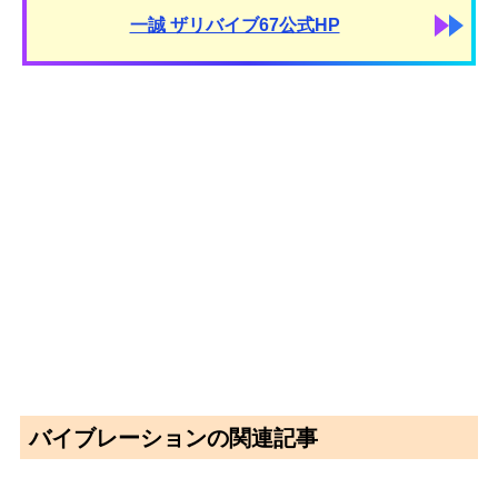
一誠 ザリバイブ67公式HP
バイブレーションの関連記事