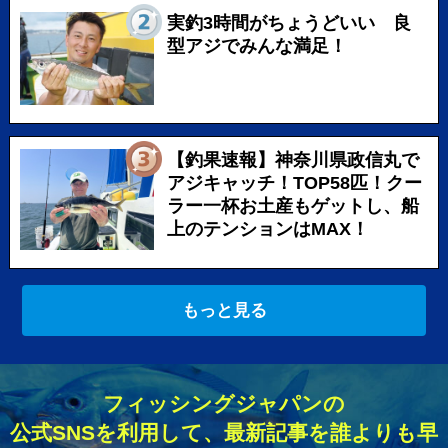
実釣3時間がちょうどいい 良
型アジでみんな満足！
【釣果速報】神奈川県政信丸で
アジキャッチ！TOP58匹！クー
ラー一杯お土産もゲットし、船
上のテンションはMAX！
もっと見る
フィッシングジャパンの
公式SNSを利用して、最新記事を誰よりも早