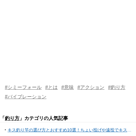
#シミーフォール
#とは
#意味
#アクション
#釣り方
#バイブレーション
「
釣り方
」カテゴリの人気記事
キス釣り竿の選び方とおすすめ10選！ちょい投げや遠投でキス釣りを楽しもう