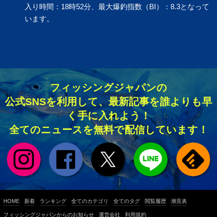
入り時間：18時52分、最大爆釣指数（BI）：8.3となって
います。
フィッシングジャパンの
公式SNSを利用して、最新記事を誰よりも早
く手に入れよう！
全てのニュースを無料で配信しています！
HOME
新着
ランキング
全てのカテゴリ
全てのタグ
閲覧履歴
潮見表
フィッシングジャパンからのお知らせ
運営会社
利用規約