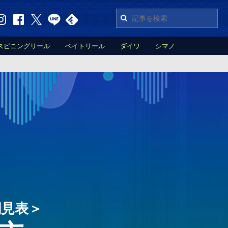
スピニングリール
ベイトリール
ダイワ
シマノ
潮見表＞