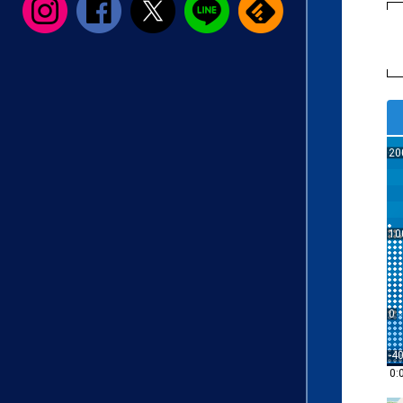
20
10
0
-4
0: