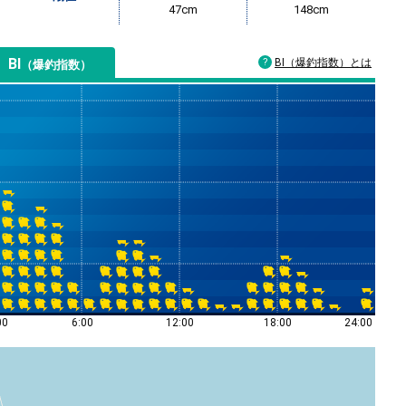
47cm
148cm
BI
BI（爆釣指数）とは
（爆釣指数）
00
6:00
12:00
18:00
24:00