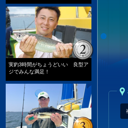
実釣3時間がちょうどいい 良型ア
ジでみんな満足！