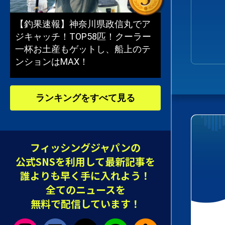
【釣果速報】神奈川県政信丸でア
ジキャッチ！TOP58匹！クーラー
一杯お土産もゲットし、船上のテ
ンションはMAX！
ランキングをすべて見る
フィッシングジャパンの
公式SNSを利用して最新記事を
誰よりも早く手に入れよう！
全てのニュースを
無料で配信しています！