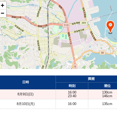
+
−
満潮
日時
時刻
潮位
16:00
130cm
8月9日(日)
23:40
146cm
8月10日(月)
16:00
135cm