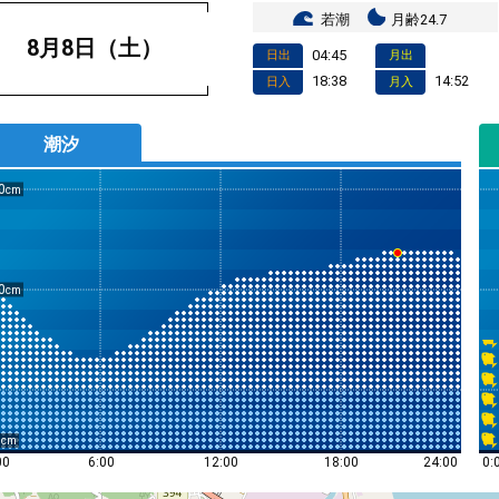
若潮
月齢24.7
8月8日（土）
04:45
日出
月出
18:38
14:52
日入
月入
潮汐
0
0
0
0:
00
6:00
12:00
18:00
24:00