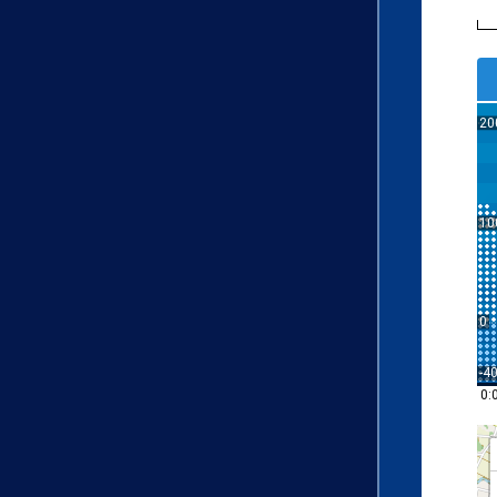
20
10
0
-4
0: