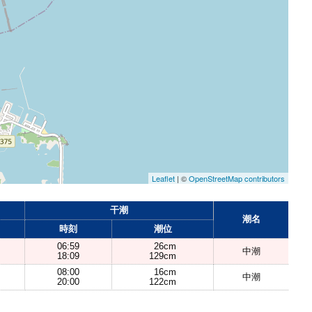
Leaflet
| ©
OpenStreetMap contributors
干潮
潮名
時刻
潮位
06:59
26cm
中潮
18:09
129cm
08:00
16cm
中潮
20:00
122cm