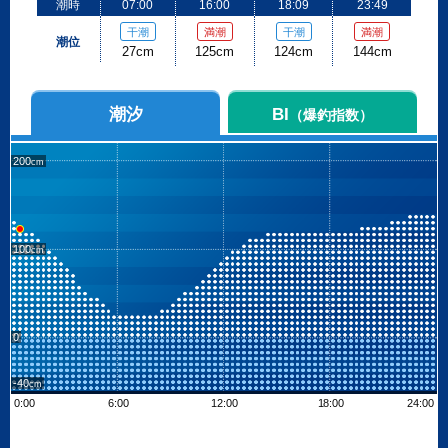
潮時
07:00
16:00
18:09
23:49
干潮
満潮
干潮
満潮
潮位
27cm
125cm
124cm
144cm
潮汐
BI
（爆釣指数）
200
100
0
-40
0:00
6:00
12:00
18:00
24:00
Leaflet
| ©
OpenStreetMap contributors