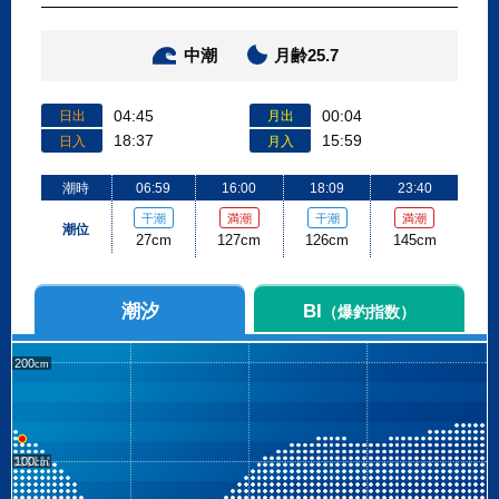
中潮
月齢25.7
04:45
00:04
日出
月出
18:37
15:59
日入
月入
潮時
06:59
16:00
18:09
23:40
干潮
満潮
干潮
満潮
潮位
27cm
127cm
126cm
145cm
潮汐
BI
（爆釣指数）
200
100