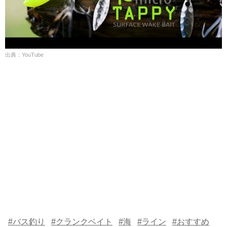
出典：YouTube
#バス釣り
#クランクベイト
#海
#ライン
#おすすめ