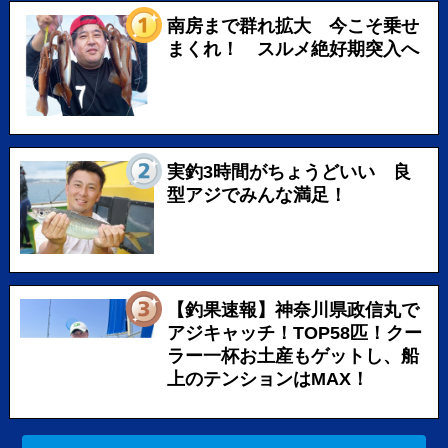
南房まで群れ拡大 今こそ乗せ
まくれ！ スルメ絶好期突入へ
実釣3時間がちょうどいい 良
型アジでみんな満足！
【釣果速報】神奈川県政信丸で
アジキャッチ！TOP58匹！クー
ラー一杯お土産もゲットし、船
上のテンションはMAX！