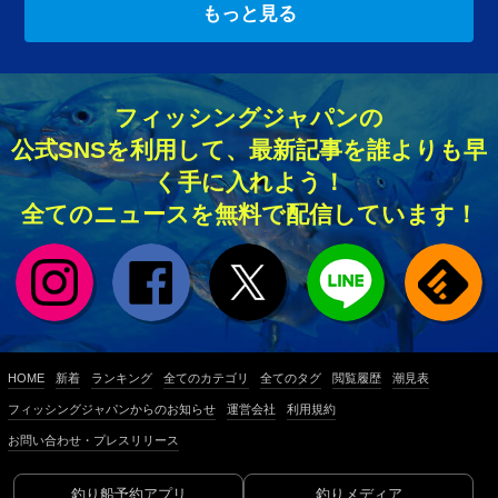
もっと見る
フィッシングジャパンの
公式SNSを利用して、最新記事を誰よりも早
く手に入れよう！
全てのニュースを無料で配信しています！
HOME
新着
ランキング
全てのカテゴリ
全てのタグ
閲覧履歴
潮見表
フィッシングジャパンからのお知らせ
運営会社
利用規約
お問い合わせ・プレスリリース
釣り船予約アプリ
釣りメディア