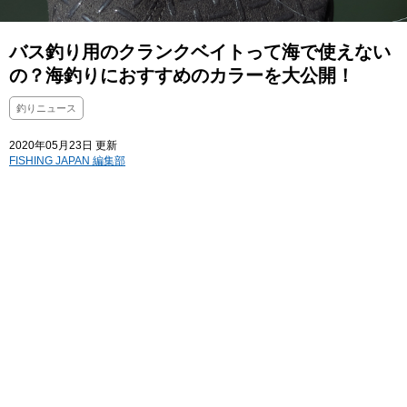
バス釣り用のクランクベイトって海で使えない
の？海釣りにおすすめのカラーを大公開！
釣りニュース
2020年05月23日 更新
FISHING JAPAN 編集部