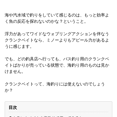
海や汽水域で釣りをしていて感じるのは、もっと効率よ
く魚の反応を探れないのかな？ということ。
浮力があってワイドなウォブリングアクションを伴なう
クランクベイトなら、ミノーよりもアピール力があるよ
うに感じます。
でも、どの釣具店へ行っても、バス釣り用のクランクベ
イトばかりが売っている状態で、海釣り用のものは見か
けません。
クランクベイトって、海釣りには使えないのでしょう
か？
目次