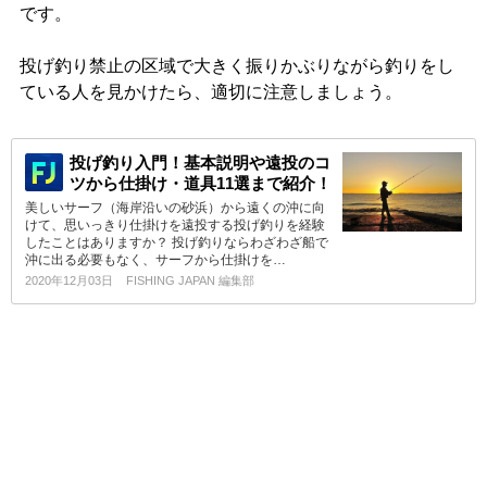
です。
投げ釣り禁止の区域で大きく振りかぶりながら釣りをし
ている人を見かけたら、適切に注意しましょう。
投げ釣り入門！基本説明や遠投のコ
ツから仕掛け・道具11選まで紹介！
美しいサーフ（海岸沿いの砂浜）から遠くの沖に向
けて、思いっきり仕掛けを遠投する投げ釣りを経験
したことはありますか？ 投げ釣りならわざわざ船で
沖に出る必要もなく、サーフから仕掛けを…
2020年12月03日
FISHING JAPAN 編集部