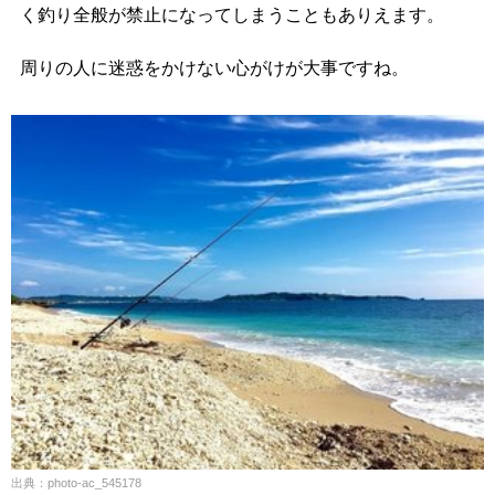
く釣り全般が禁止になってしまうこともありえます。
周りの人に迷惑をかけない心がけが大事ですね。
出典：photo-ac_545178