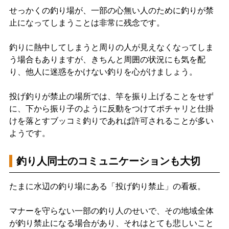
せっかくの釣り場が、一部の心無い人のために釣りが禁
止になってしまうことは非常に残念です。
釣りに熱中してしまうと周りの人が見えなくなってしま
う場合もありますが、きちんと周囲の状況にも気を配
り、他人に迷惑をかけない釣りを心がけましょう。
投げ釣りが禁止の場所では、竿を振り上げることをせず
に、下から振り子のように反動をつけてポチャリと仕掛
けを落とすブッコミ釣りであれば許可されることが多い
ようです。
釣り人同士のコミュニケーションも大切
たまに水辺の釣り場にある「投げ釣り禁止」の看板。
マナーを守らない一部の釣り人のせいで、その地域全体
が釣り禁止になる場合があり、それはとても悲しいこと