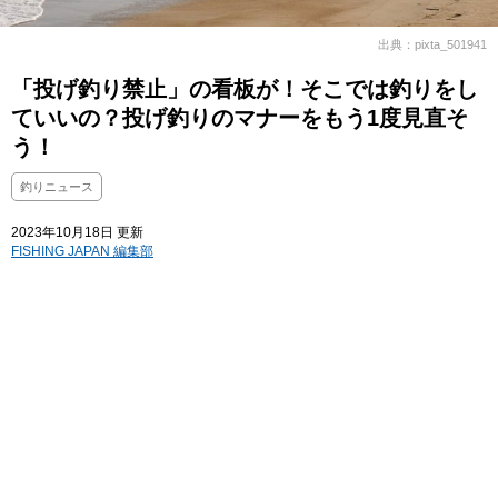
出典：pixta_501941
「投げ釣り禁止」の看板が！そこでは釣りをし
ていいの？投げ釣りのマナーをもう1度見直そ
う！
釣りニュース
2023年10月18日 更新
FISHING JAPAN 編集部