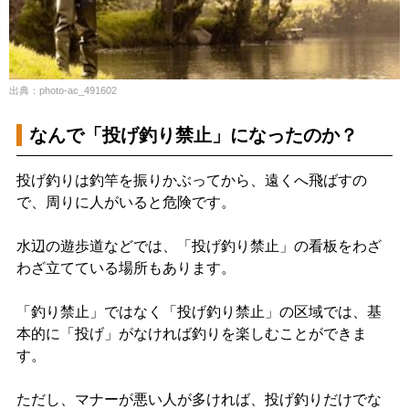
出典：photo-ac_491602
なんで「投げ釣り禁止」になったのか？
投げ釣りは釣竿を振りかぶってから、遠くへ飛ばすの
で、周りに人がいると危険です。
水辺の遊歩道などでは、「投げ釣り禁止」の看板をわざ
わざ立てている場所もあります。
「釣り禁止」ではなく「投げ釣り禁止」の区域では、基
本的に「投げ」がなければ釣りを楽しむことができま
す。
ただし、マナーが悪い人が多ければ、投げ釣りだけでな