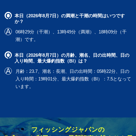
本日（2026年8月7日）の満潮と干潮の時間はいつです
か？
06時29分（干潮）、13時49分（満潮）、18時09分（干
潮）です。
本日（2026年8月7日）の月齢、潮名、日の出時間、日の
入り時間、最大爆釣指数（BI）は？
月齢：23.7、潮名：長潮、日の出時間：05時22分、日の
入り時間：19時01分、最大爆釣指数（BI）：7.5となって
います。
フィッシングジャパンの