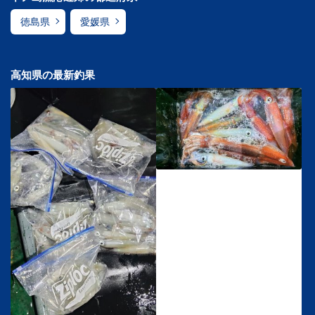
徳島県
愛媛県
高知県の最新釣果