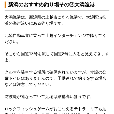
新潟のおすすめ釣り場その②大潟漁港
大潟漁港は、新潟県の上越市にある漁港で、大潟区渋柿
浜の海岸沿いにある釣り場です。
北陸自動車道に乗って上越インターチェンジで降りてく
ださい。
そこから国道18号を流して国道8号に入ると見えてきます
よ。
クルマを駐車する場所は確保されていますが、常設の公
衆トイレはありませんので、子供連れで釣りをする場合
などは注意してください。
防波堤が連なっていて足場は結構高いほうです。
ロックフィッシュゲームがおこなえるテトラエリアも足