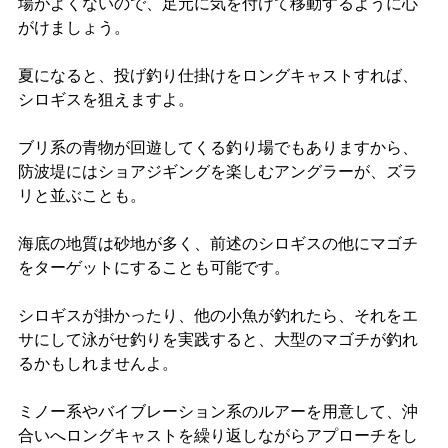
場がよくないので、足元に気を付けて移動するように心
がけましょう。
夏になると、投げ釣り仕掛けをロングキャストすれば、
シロギスを狙えますよ。
ブリ系の青物が回遊してくる釣り場でもありますから、
防波堤にはショアジギングを楽しむアングラーが、ズラ
リと並ぶことも。
海底の地質は砂地が多く、前述のシロギスの他にマゴチ
をターゲットにすることも可能です。
シロギスが掛かったり、他の小魚が釣れたら、それをエ
サにして泳がせ釣りを実践すると、大型のマゴチが釣れ
るかもしれませんよ。
ミノー系やバイブレーション系のルアーを用意して、沖
合いへロングキャストを繰り返しながらアプローチをし