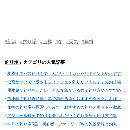
#新潟
#釣り場
#上越
#冬
#天気
#無料
「
釣り場
」カテゴリの人気記事
相模湖でバス釣りを楽しみたい！オカッパリポイントやおすすめタックル特集
仙南サーフでフラットフィッシュを釣りたい！おすすめ釣り場情報やタックル特集
用水路で釣りをしたい！どんな魚がいるの？釣り方やおすすめタックルを詳しくチェック
苫小牧の釣り場特集！港で釣れる魚やおすすめタックルを詳しくチェック
柏崎の釣り場を探索してみた！おすすめの釣りスポットを徹底チェック
アジュール舞子で釣りを楽しみたい！釣れる魚＋釣り方特集
神戸の釣り場5選！初心者・ファミリーOKの施設情報と釣果、付近の釣り船まで紹介！