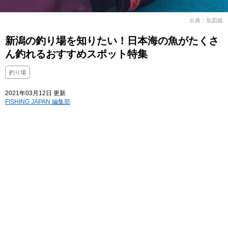
出典：魚図鑑
新潟の釣り場を知りたい！日本海の魚がたくさ
ん釣れるおすすめスポット特集
釣り場
2021年03月12日 更新
FISHING JAPAN 編集部