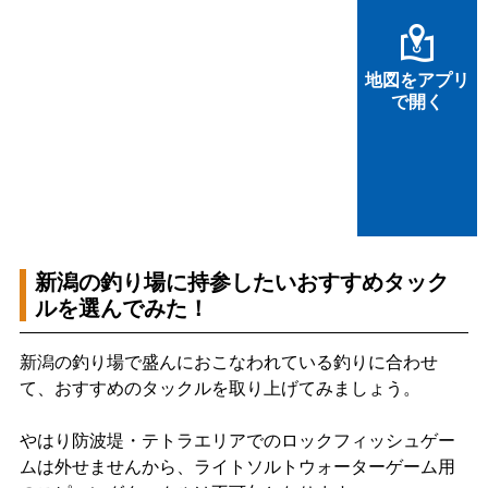
地図をアプリ
で開く
新潟の釣り場に持参したいおすすめタック
ルを選んでみた！
新潟の釣り場で盛んにおこなわれている釣りに合わせ
て、おすすめのタックルを取り上げてみましょう。
やはり防波堤・テトラエリアでのロックフィッシュゲー
ムは外せませんから、ライトソルトウォーターゲーム用