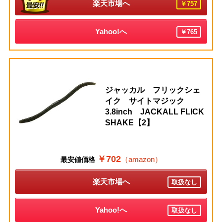
楽天市場へ
￥757
Yahoo!へ
￥765
ジャッカル フリックシェ
イク サイトマジック
3.8inch JACKALL FLICK
SHAKE【2】
￥702
（amazon）
最安値価格
楽天市場へ
取扱なし
Yahoo!へ
取扱なし