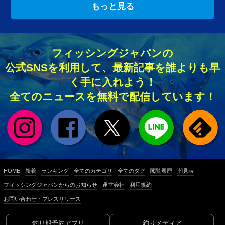
もっと見る
フィッシングジャパンの
公式SNSを利用して、最新記事を誰よりも早
く手に入れよう！
全てのニュースを無料で配信しています！
HOME
新着
ランキング
全てのカテゴリ
全てのタグ
閲覧履歴
潮見表
フィッシングジャパンからのお知らせ
運営会社
利用規約
お問い合わせ・プレスリリース
釣り船予約アプリ
釣りメディア