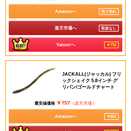
Amazonへ
売り切れ
楽天市場へ
取扱なし
Yahoo!へ
￥752
JACKALL(ジャッカル) フリ
ックシェイク 5.8インチ グ
リパン/ゴールドチャート
￥757
（楽天市場）
最安値価格
Amazonへ
￥802