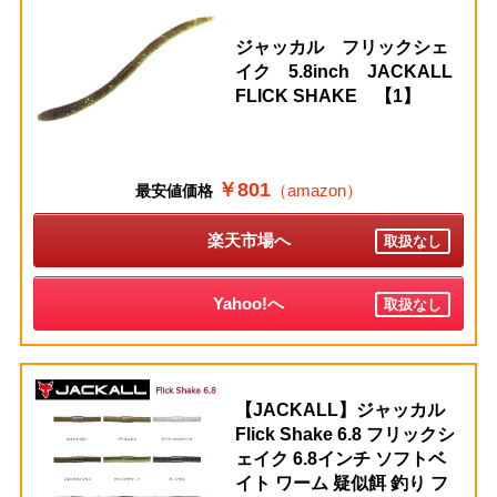
ジャッカル フリックシェ
イク 5.8inch JACKALL
FLICK SHAKE 【1】
￥801
（amazon）
最安値価格
楽天市場へ
取扱なし
Yahoo!へ
取扱なし
【JACKALL】ジャッカル
Flick Shake 6.8 フリックシ
ェイク 6.8インチ ソフトベ
イト ワーム 疑似餌 釣り フ