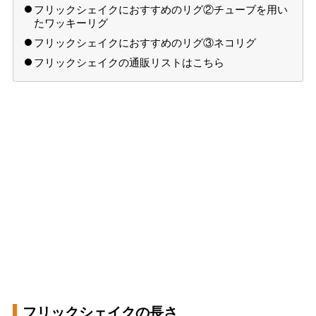
フリックシェイクにおすすめのリグ②チューブを用い
たワッキーリグ
フリックシェイクにおすすめのリグ③ネコリグ
フリックシェイクの通販リストはこちら
フリックシェイクの長さ