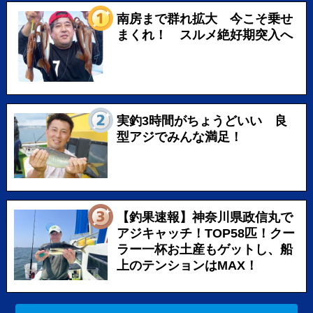
南房まで群れ拡大 今こそ乗せ
まくれ！ スルメ絶好期突入へ
実釣3時間がちょうどいい 良
型アジでみんな満足！
【釣果速報】神奈川県政信丸で
アジキャッチ！TOP58匹！クー
ラー一杯お土産もゲットし、船
上のテンションはMAX！