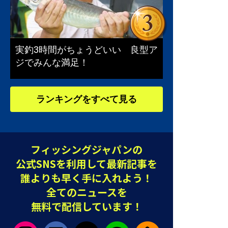
実釣3時間がちょうどいい 良型ア
ジでみんな満足！
ランキングをすべて見る
フィッシングジャパンの
公式SNSを利用して最新記事を
誰よりも早く手に入れよう！
全てのニュースを
無料で配信しています！