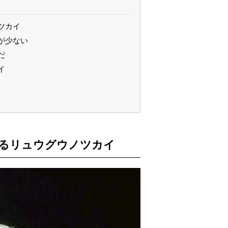
ツカイ
が少ない
だ
イ
るリュウグウノツカイ