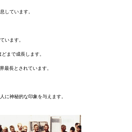
息しています。
ています。
ほどまで成長します。
世界最長とされています。
人に神秘的な印象を与えます。