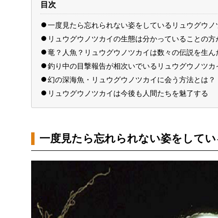
目次
一度見たら忘れられない姿をしているリュウグウノ
リュウグウノツカイの生態は分かっていることの方
竜？人魚？リュウグウノツカイは数々の伝説を生ん
釣り中の目撃報告が相次いでいるリュウグウノツカ
幻の深海魚・リュウグウノツカイに会う方法とは？
リュウグウノツカイは今後も人間たちを魅了する
一度見たら忘れられない姿をしてい