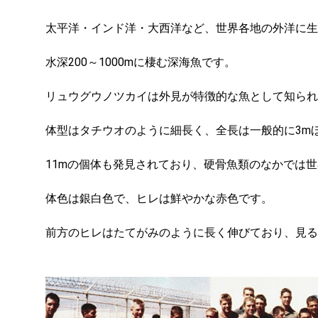
太平洋・インド洋・大西洋など、世界各地の外洋に生
水深200～1000mに棲む深海魚です。
リュウグウノツカイは外見が特徴的な魚として知られ
体型はタチウオのように細長く、全長は一般的に3m
11mの個体も発見されており、硬骨魚類のなかでは
体色は銀白色で、ヒレは鮮やかな赤色です。
前方のヒレはたてがみのように長く伸びており、見る