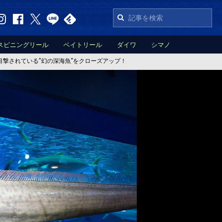
スピニングリール
ベイトリール
ダイワ
シマノ
撃されている“幻の深海魚”をクローズアップ！