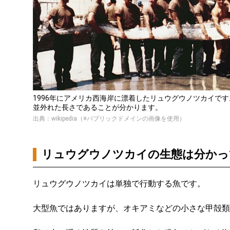
1996年にアメリカ西海岸に漂着したリュウグウノツカイで
並外れた長さであることが分かります。
出典：wikipedia（※パブリックドメインの画像を使用）
リュウグウノツカイの生態は分かっ
リュウグウノツカイは単独で行動する魚です。
大型魚ではありますが、オキアミなどの小さな甲殻類