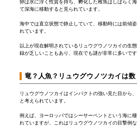
卵は水に浮く性質を持ち、孵化した稚魚はしばらく海
て深海に移動すると見られています。
海中では直立状態で静止していて、移動時には前傾姿
れています。
以上が現在解明されているリュウグウノツカイの生態
録が乏しいこともあり、現在でも謎が非常に多いです
竜？人魚？リュウグウノツカイは数
リュウグウノツカイはインパクトの強い見た目から、
と考えられています。
例えば、ヨーロッパではシーサーペントという海に棲
れていますが、これはリュウグウノツカイの目撃例な