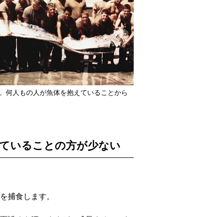
す。何人もの人が魚体を抱えていることから
ていることの方が少ない
を捕食します。