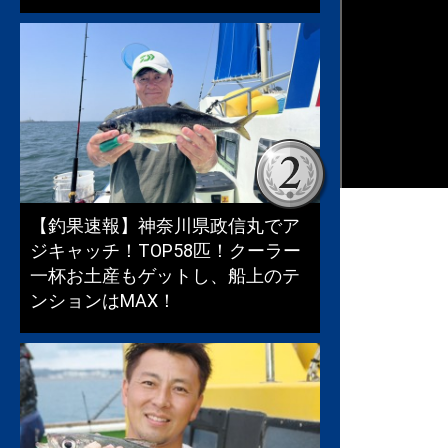
【釣果速報】神奈川県政信丸でア
ジキャッチ！TOP58匹！クーラー
一杯お土産もゲットし、船上のテ
ンションはMAX！