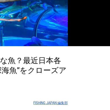
な魚？最近日本各
深海魚”をクローズア
FISHING JAPAN 編集部