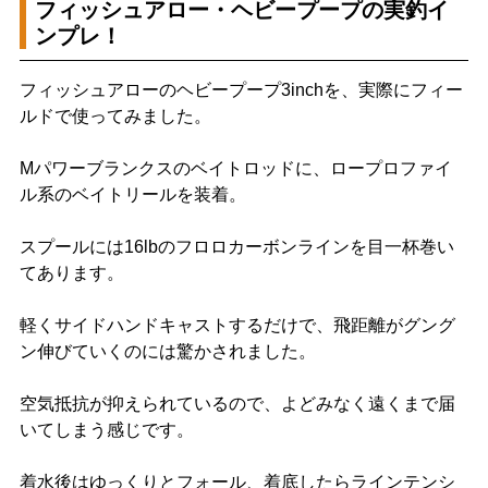
フィッシュアロー・ヘビープープの実釣イ
ンプレ！
フィッシュアローのヘビープープ3inchを、実際にフィー
ルドで使ってみました。
Mパワーブランクスのベイトロッドに、ロープロファイ
ル系のベイトリールを装着。
スプールには16lbのフロロカーボンラインを目一杯巻い
てあります。
軽くサイドハンドキャストするだけで、飛距離がグング
ン伸びていくのには驚かされました。
空気抵抗が抑えられているので、よどみなく遠くまで届
いてしまう感じです。
着水後はゆっくりとフォール、着底したらラインテンシ