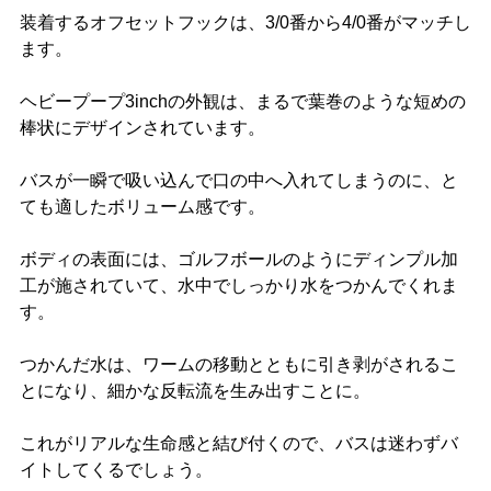
装着するオフセットフックは、3/0番から4/0番がマッチし
ます。
ヘビープープ3inchの外観は、まるで葉巻のような短めの
棒状にデザインされています。
バスが一瞬で吸い込んで口の中へ入れてしまうのに、と
ても適したボリューム感です。
ボディの表面には、ゴルフボールのようにディンプル加
工が施されていて、水中でしっかり水をつかんでくれま
す。
つかんだ水は、ワームの移動とともに引き剥がされるこ
とになり、細かな反転流を生み出すことに。
これがリアルな生命感と結び付くので、バスは迷わずバ
イトしてくるでしょう。