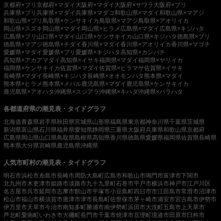
京都府×ブリ
京都府×マダイ
大阪府×マダイ
大阪府×サワラ
大阪府×ブリ
兵庫県×ブリ
兵庫県×マダイ
兵庫県×マダコ
和歌山県×マダイ
和歌山県×マアジ
和歌山県×ブリ
鳥取県×ケンサキイカ
鳥取県×マアジ
鳥取県×アオリイカ
岡山県×スズキ
岡山県×マダイ
岡山県×ヒラメ
広島県×マダイ
広島県×キジハタ
広島県×ブリ
山口県×マダイ
山口県×ケンサキイカ
山口県×キジハタ
徳島県×ブリ
徳島県×マアジ
徳島県×チダイ
香川県×マダイ
香川県×アオリイカ
香川県×マゴチ
愛媛県×マダイ
愛媛県×ブリ
愛媛県×キジハタ
高知県×カンパチ
高知県×アカアマダイ
高知県×イサキ
福岡県×マダイ
福岡県×ヤリイカ
福岡県×ケンサキイカ
佐賀県×マダイ
佐賀県×ヒラマサ
佐賀県×イサキ
長崎県×マダイ
長崎県×キジハタ
長崎県×オオモンハタ
熊本県×マダイ
熊本県×ヒラメ
熊本県×メバル
鹿児島県×マダイ
鹿児島県×ケンサキイカ
鹿児島県×アオハタ
沖縄県×スジアラ
沖縄県×キハダ
沖縄県×バラハタ
各都道府県の潮見表・タイドグラフ
北海道
青森県
岩手県
秋田県
宮城県
山形県
福島県
東京都
神奈川県
千葉県
茨城県
新潟県
富山県
石川県
福井県
愛知県
静岡県
三重県
大阪府
兵庫県
和歌山県
京都府
広島県
岡山県
山口県
鳥取県
島根県
高知県
香川県
徳島県
愛媛県
福岡県
佐賀県
長崎県
熊本県
大分県
宮崎県
鹿児島県
沖縄県
人気市町村の潮見表・タイドグラフ
明石市
浜松市
糸島市
長崎市
周防大島町
広島市
和歌山市
鳴門市
富津市
下関市
北九州市
木更津市
姫路市
淡路市
九十九里町
石巻市
平戸市
横浜市
神戸市
江戸川区
名古屋市
呉市
延岡市
志摩市
館山市
平塚市
小豆島町
四日市市
江田島市
常滑市
沼津市
松山市
福山市
横須賀市
唐津市
津市
長島町
佐世保市
茅ヶ崎市
浦安市
宮古島市
伊勢市
伊万里市
天草市
今治市
南知多町
勝浦市
南伊勢町
浜田市
大洗町
五島市
上天草市
芦北町
愛南町
いわき市
大磯町
長門市
千葉市
焼津市
亘理町
境港市
田原市
臼杵市