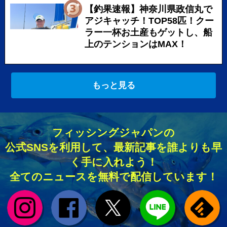
【釣果速報】神奈川県政信丸で
アジキャッチ！TOP58匹！クー
ラー一杯お土産もゲットし、船
上のテンションはMAX！
もっと見る
フィッシングジャパンの
公式SNSを利用して、最新記事を誰よりも早
く手に入れよう！
全てのニュースを無料で配信しています！