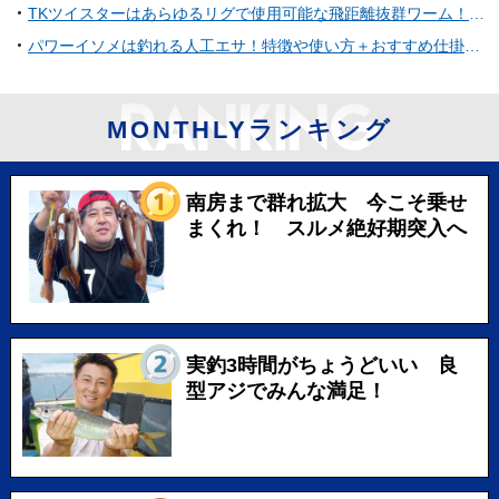
TKツイスターはあらゆるリグで使用可能な飛距離抜群ワーム！気になる使い方やインプレ、フックサイズなどを一挙ご紹介！
パワーイソメは釣れる人工エサ！特徴や使い方＋おすすめ仕掛けをチェック
MONTHLYランキング
南房まで群れ拡大 今こそ乗せ
まくれ！ スルメ絶好期突入へ
実釣3時間がちょうどいい 良
型アジでみんな満足！