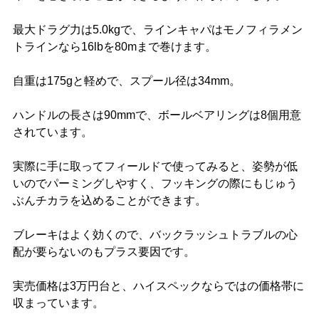
最大ドラグ力は5.0kgで、ラインキャパはモノフィラメン
トラインなら16lbを80mまで巻けます。
自重は175gと軽めで、スプール径は34mm。
ハンドルの長さは90mmで、ボールベアリングは8個用意
されています。
実際に手に取ってフィールドで使ってみると、姿勢が低
いのでパーミングしやすく、フッキングの際にもじゅう
ぶんチカラを込めることができます。
ブレーキはよく効くので、バックラッシュトラブルの心
配が要らないのもプラス要因です。
実売価格は3万円台と、ハイスペックならではの価格帯に
収まっています。