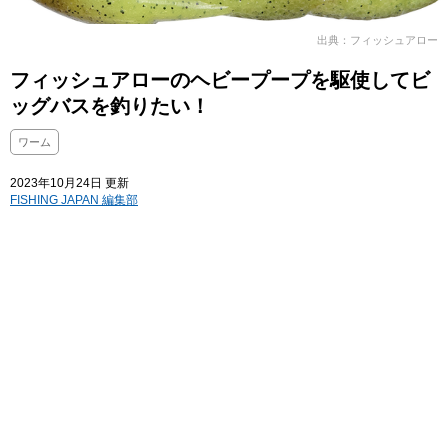
出典：フィッシュアロー
フィッシュアローのヘビープープを駆使してビ
ッグバスを釣りたい！
ワーム
2023年10月24日 更新
FISHING JAPAN 編集部