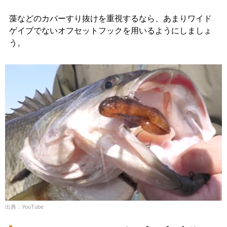
藻などのカバーすり抜けを重視するなら、あまりワイド
ゲイブでないオフセットフックを用いるようにしましょ
う。
出典：YouTube