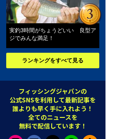
実釣3時間がちょうどいい 良型ア
ジでみんな満足！
ランキングをすべて見る
フィッシングジャパンの
公式SNSを利用して最新記事を
誰よりも早く手に入れよう！
全てのニュースを
無料で配信しています！