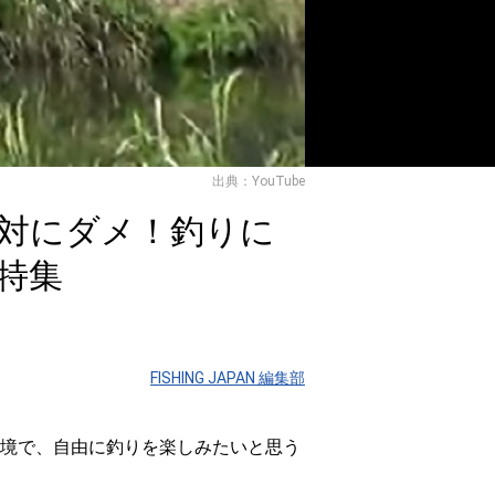
出典：YouTube
対にダメ！釣りに
特集
FISHING JAPAN 編集部
境で、自由に釣りを楽しみたいと思う