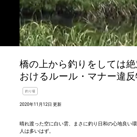
橋の上から釣りをしては絶
おけるルール・マナー違反
釣り場
2020年11月12日 更新
晴れ渡った空に白い雲、まさに釣り日和の心地良い環
人は多いはず。