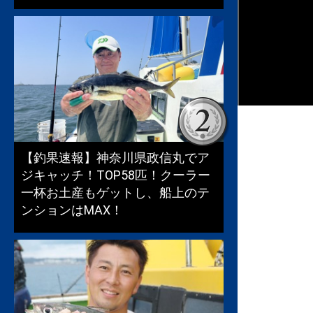
【釣果速報】神奈川県政信丸でア
ジキャッチ！TOP58匹！クーラー
一杯お土産もゲットし、船上のテ
ンションはMAX！