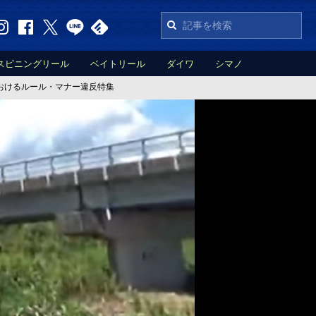
スピニングリール
ベイトリール
ダイワ
シマノ
おけるルール・マナー違反特集