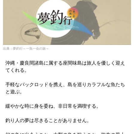
出典：夢釣行～一魚一会の旅～
沖縄・慶良間諸島に属する座間味島は旅人を優しく迎え
てくれる。
手軽なパックロッドを携え、島を巡りカラフルな魚たち
と遊ぶ。
緩やかな時に身を委ね、非日常を満喫する。
釣り人の夢は尽きることがありません。