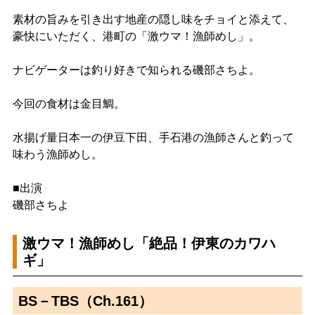
素材の旨みを引き出す地産の隠し味をチョイと添えて、
豪快にいただく、港町の「激ウマ！漁師めし」。
ナビゲーターは釣り好きで知られる磯部さちよ。
今回の食材は金目鯛。
水揚げ量日本一の伊豆下田、手石港の漁師さんと釣って
味わう漁師めし。
■出演
磯部さちよ
激ウマ！漁師めし「絶品！伊東のカワハ
ギ」
BS－TBS（Ch.161）