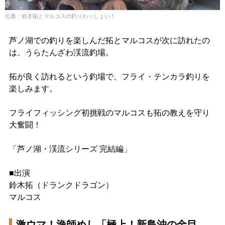
出典：鈴木拓とマルコスの釣りわっしょい！
芦ノ湖での釣りを楽しんだ拓とマルコスが次に訪れたの
は、うらたんざわ渓流釣場。
拓が良く訪れるという釣場で、フライ・テンカラ釣りを
楽しみます。
フライフィッシング初挑戦のマルコスも拓の教えを守り
大奮闘！
「芦ノ湖・渓流シリーズ 完結編」
■出演
鈴木拓（ドランクドラゴン）
マルコス
激ウマ！漁師めし「極上！新島沖の金目