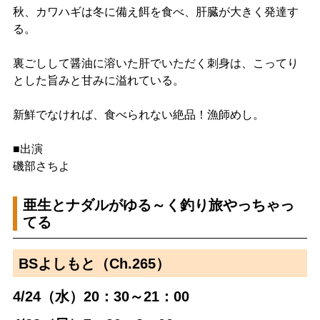
秋、カワハギは冬に備え餌を食べ、肝臓が大きく発達す
る。
裏ごしして醤油に溶いた肝でいただく刺身は、こってり
とした旨みと甘みに溢れている。
新鮮でなければ、食べられない絶品！漁師めし。
■出演
磯部さちよ
亜生とナダルがゆる～く釣り旅やっちゃっ
てる
BSよしもと（Ch.265）
4/24（水）20：30～21：00