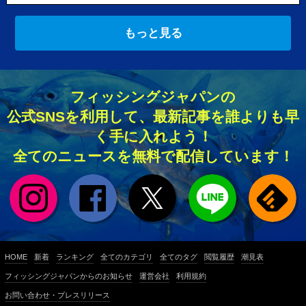
もっと見る
フィッシングジャパンの
公式SNSを利用して、最新記事を誰よりも早
く手に入れよう！
全てのニュースを無料で配信しています！
HOME
新着
ランキング
全てのカテゴリ
全てのタグ
閲覧履歴
潮見表
フィッシングジャパンからのお知らせ
運営会社
利用規約
お問い合わせ・プレスリリース