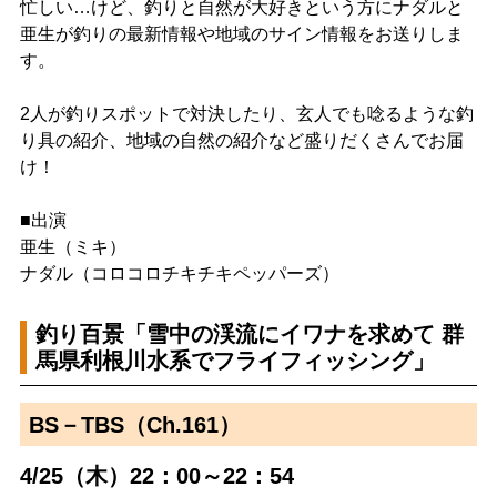
忙しい…けど、釣りと自然が大好きという方にナダルと
亜生が釣りの最新情報や地域のサイン情報をお送りしま
す。
2人が釣りスポットで対決したり、玄人でも唸るような釣
り具の紹介、地域の自然の紹介など盛りだくさんでお届
け！
■出演
亜生（ミキ）
ナダル（コロコロチキチキペッパーズ）
釣り百景「雪中の渓流にイワナを求めて 群
馬県利根川水系でフライフィッシング」
BS－TBS（Ch.161）
4/25（木）22：00～22：54