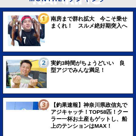
南房まで群れ拡大 今こそ乗せ
まくれ！ スルメ絶好期突入へ
実釣3時間がちょうどいい 良
型アジでみんな満足！
【釣果速報】神奈川県政信丸で
アジキャッチ！TOP58匹！クー
ラー一杯お土産もゲットし、船
上のテンションはMAX！