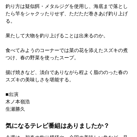
釣り方は疑似餌・メタルジグを使用し、海底まで落とし
たら竿をシャクッたりせず、ただただ巻きあげ釣り上げ
る。
果たして大物を釣り上げることは出来るのか。
食べてみようのコーナーでは菜の花を添えたスズキの煮
つけ、春の野菜を使ったスープ。
揚げ焼きなど、淡白でありながら程よく脂ののった春の
スズキの美味しさを堪能する。
■出演
木ノ本嶺浩
生瀬勝久
気になるテレビ番組はありましたか？