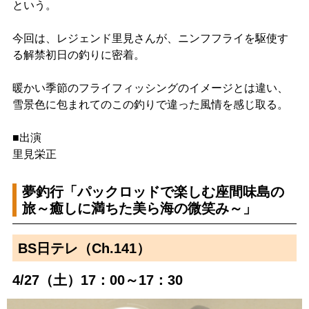
という。
今回は、レジェンド里見さんが、ニンフフライを駆使す
る解禁初日の釣りに密着。
暖かい季節のフライフィッシングのイメージとは違い、
雪景色に包まれてのこの釣りで違った風情を感じ取る。
■出演
里見栄正
夢釣行「パックロッドで楽しむ座間味島の
旅～癒しに満ちた美ら海の微笑み～」
BS日テレ（Ch.141）
4/27（土）17：00～17：30