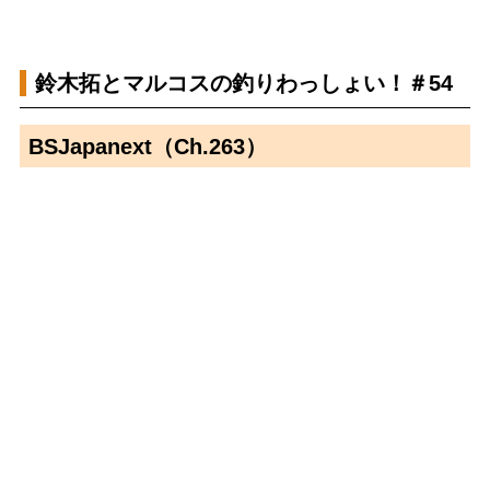
鈴木拓とマルコスの釣りわっしょい！＃54
BSJapanext（Ch.263）