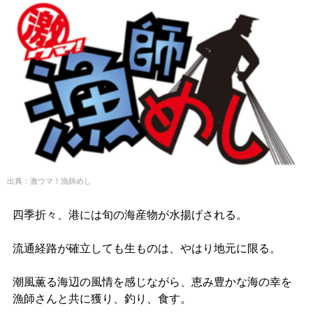
出典：激ウマ！漁師めし
四季折々、港には旬の海産物が水揚げされる。
流通経路が確立しても生ものは、やはり地元に限る。
潮風薫る海辺の風情を感じながら、恵み豊かな海の幸を
漁師さんと共に獲り、釣り、食す。