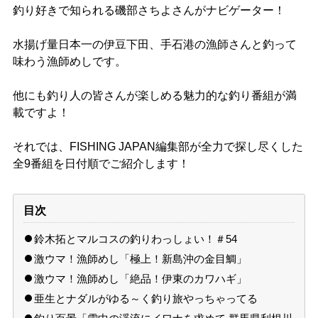
釣り好きで知られる磯部さちよさんがナビゲーター！
水揚げ量日本一の伊豆下田、手石港の漁師さんと釣って
味わう漁師めしです。
他にも釣り人の皆さんが楽しめる魅力的な釣り番組が満
載ですよ！
それでは、FISHING JAPAN編集部が全力で探し尽くした
全9番組を日付順でご紹介します！
目次
鈴木拓とマルコスの釣りわっしょい！＃54
激ウマ！漁師めし「極上！新島沖の金目鯛」
激ウマ！漁師めし「絶品！伊東のカワハギ」
亜生とナダルがゆる～く釣り旅やっちゃってる