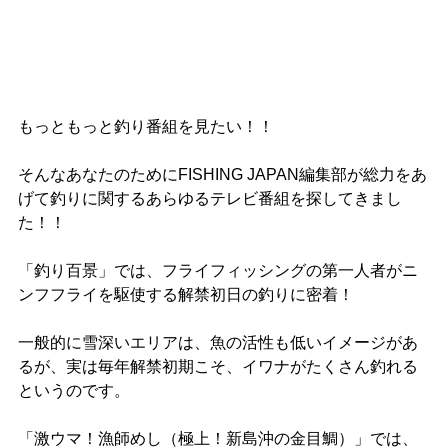
もっともっと釣り番組を見たい！！
そんなあなたのためにFISHING JAPAN編集部が総力をあ
げて釣りに関するあらゆるテレビ番組を探してきまし
た！！
「釣り百景」では、フライフィッシングの第一人者がニ
ンフフライを駆使する解禁初日の釣りに密着！
一般的に雪深いエリアは、魚の活性も低いイメージがあ
るが、実は毎年解禁初期こそ、イワナがたくさん釣れる
というのです。
「激ウマ！漁師めし（極上！新島沖の金目鯛）」では、