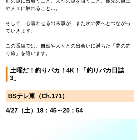
幻の魚に出会うこと、大型の魚を狙うこと、旅先の風土
や人々に触れること…。
そして、心震わせる出来事が、また次の夢へとつながっ
ていきます。
この番組では、自然や人々との出会いに満ちた「夢の釣
り旅」を追います。
土曜だ！釣りバカ！4K！「釣りバカ日誌
3」
BSテレ東（Ch.171）
4/27（土）18：45～20：54