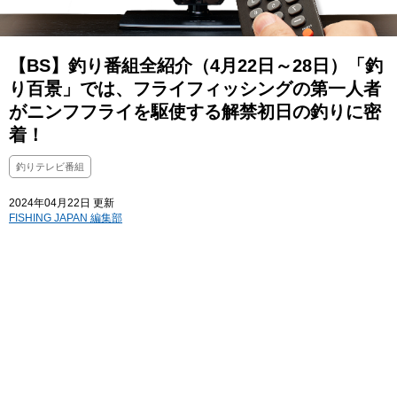
【BS】釣り番組全紹介（4月22日～28日）「釣
り百景」では、フライフィッシングの第一人者
がニンフフライを駆使する解禁初日の釣りに密
着！
釣りテレビ番組
2024年04月22日 更新
FISHING JAPAN 編集部