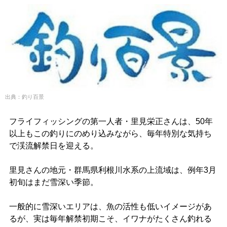
出典：釣り百景
フライフィッシングの第一人者・里見栄正さんは、50年
以上もこの釣りにのめり込みながら、毎年特別な気持ち
で渓流解禁日を迎える。
里見さんの地元・群馬県利根川水系の上流域は、例年3月
初旬はまだ雪深い季節。
一般的に雪深いエリアは、魚の活性も低いイメージがあ
るが、実は毎年解禁初期こそ、イワナがたくさん釣れる