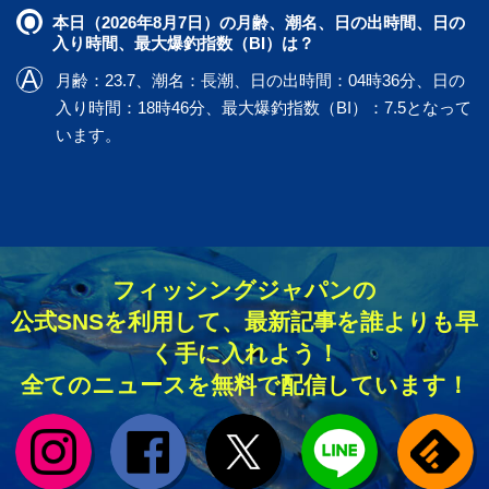
本日（2026年8月7日）の月齢、潮名、日の出時間、日の
入り時間、最大爆釣指数（BI）は？
月齢：23.7、潮名：長潮、日の出時間：04時36分、日の
入り時間：18時46分、最大爆釣指数（BI）：7.5となって
います。
フィッシングジャパンの
公式SNSを利用して、最新記事を誰よりも早
く手に入れよう！
全てのニュースを無料で配信しています！