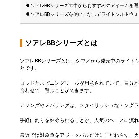
ソアレBBシリーズの中からおすすめのアイテムを
ソアレBBシリーズを使いこなしてライトソルトウ
ソアレBBシリーズとは
ソアレBBシリーズとは、シマノから発売中のライト
とです。
ロッドとスピニングリールが用意されていて、自分が
合わせて、選ぶことができます。
アジングやメバリングは、スタイリッシュなアングラ
手軽に釣りを始められることが、人気のベースに流れ
最近では対象魚をアジ・メバルだけにこだわらず、カ