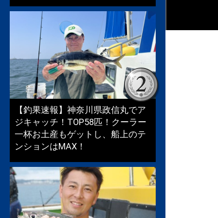
【釣果速報】神奈川県政信丸でア
ジキャッチ！TOP58匹！クーラー
一杯お土産もゲットし、船上のテ
ンションはMAX！