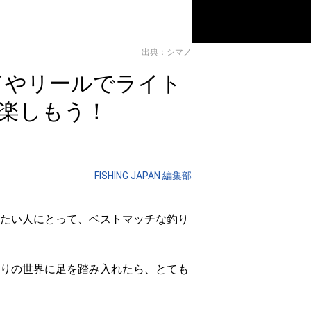
出典：シマノ
ドやリールでライト
楽しもう！
FISHING JAPAN 編集部
たい人にとって、ベストマッチな釣り
りの世界に足を踏み入れたら、とても