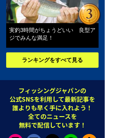
実釣3時間がちょうどいい 良型ア
ジでみんな満足！
ランキングをすべて見る
フィッシングジャパンの
公式SNSを利用して最新記事を
誰よりも早く手に入れよう！
全てのニュースを
無料で配信しています！