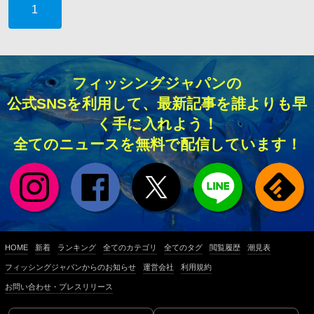
1
フィッシングジャパンの
公式SNSを利用して、最新記事を誰よりも早
く手に入れよう！
全てのニュースを無料で配信しています！
HOME
新着
ランキング
全てのカテゴリ
全てのタグ
閲覧履歴
潮見表
フィッシングジャパンからのお知らせ
運営会社
利用規約
お問い合わせ・プレスリリース