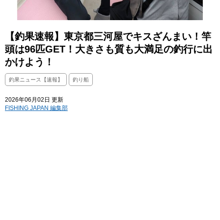
【釣果速報】東京都三河屋でキスざんまい！竿
頭は96匹GET！大きさも質も大満足の釣行に出
かけよう！
釣果ニュース【速報】
釣り船
2026年06月02日 更新
FISHING JAPAN 編集部