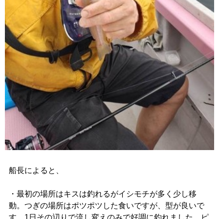
船長によると、
・最初の場所はキスは釣れるがイシモチが多く少し移
動。つぎの場所はポツポツした食いですが、型が良いで
す。1日その辺りで流し変えのみで好調に釣れました。ピ